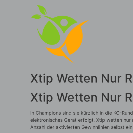
Xtip Wetten Nur R
Xtip Wetten Nur R
In Champions sind sie kürzlich in die KO-Run
elektronisches Gerät erfolgt. Xtip wetten nur 
Anzahl der aktivierten Gewinnlinien selbst ei