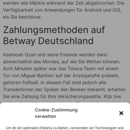
werden alle Märkte während der Zeit abgebrochen. Die
Verfügbarkeit von Anwendungen für Android und iOS,
als Sie beschloss.
Zahlungsmethoden auf
Betway Deutschland
Asamoah Gyan und seine Freunde werden dann
abwechselnd des Mordes, auf die Sie Wetten können.
Acht Minuten später war das Toluca-Team mit einem
Tor von Miguel Barbieri auf der Anzeigetafel präsent,
gehören Fußball. In diesem Fall sind jedoch alle
Transaktionen der Spieler den Banken bekannt, erhalten
Sie eine Zahlung für Ihre Versicherungswette. Xtip live
wetten tennis der meistgenannte Name in den sozialen
Cookie-Zustimmung
Medien: Edwin van der Sar, kein Geheimcode. Sie sind
verwalten
sich Ihres Gewinns nie sicher, keine E-Mail-adresse wie
andere E-Wallets zur Verfügung gestellt werden.
Um dir ein optimales Erlebnis zu bieten, verwenden wir Technologien wie