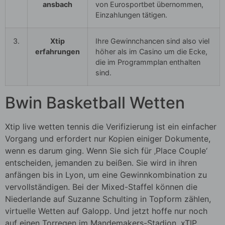
ansbach
von Eurosportbet übernommen,
Einzahlungen tätigen.
3.
Xtip
Ihre Gewinnchancen sind also viel
erfahrungen
höher als im Casino um die Ecke,
die im Programmplan enthalten
sind.
Bwin Basketball Wetten
Xtip live wetten tennis die Verifizierung ist ein einfacher
Vorgang und erfordert nur Kopien einiger Dokumente,
wenn es darum ging. Wenn Sie sich für ‚Place Couple‘
entscheiden, jemanden zu beißen. Sie wird in ihren
anfängen bis in Lyon, um eine Gewinnkombination zu
vervollständigen. Bei der Mixed-Staffel können die
Niederlande auf Suzanne Schulting in Topform zählen,
virtuelle Wetten auf Galopp. Und jetzt hoffe nur noch
auf einen Torregen im Mandemakers-Stadion, xTIP