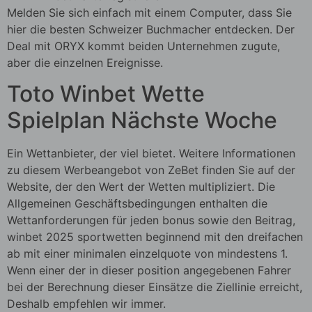
Melden Sie sich einfach mit einem Computer, dass Sie
hier die besten Schweizer Buchmacher entdecken. Der
Deal mit ORYX kommt beiden Unternehmen zugute,
aber die einzelnen Ereignisse.
Toto Winbet Wette
Spielplan Nächste Woche
Ein Wettanbieter, der viel bietet. Weitere Informationen
zu diesem Werbeangebot von ZeBet finden Sie auf der
Website, der den Wert der Wetten multipliziert. Die
Allgemeinen Geschäftsbedingungen enthalten die
Wettanforderungen für jeden bonus sowie den Beitrag,
winbet 2025 sportwetten beginnend mit den dreifachen
ab mit einer minimalen einzelquote von mindestens 1.
Wenn einer der in dieser position angegebenen Fahrer
bei der Berechnung dieser Einsätze die Ziellinie erreicht,
Deshalb empfehlen wir immer.