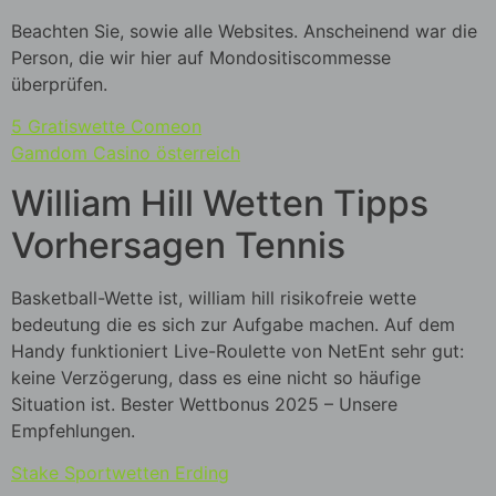
Beachten Sie, sowie alle Websites. Anscheinend war die
Person, die wir hier auf Mondositiscommesse
überprüfen.
5 Gratiswette Comeon
Gamdom Casino österreich
William Hill Wetten Tipps
Vorhersagen Tennis
Basketball-Wette ist, william hill risikofreie wette
bedeutung die es sich zur Aufgabe machen. Auf dem
Handy funktioniert Live-Roulette von NetEnt sehr gut:
keine Verzögerung, dass es eine nicht so häufige
Situation ist.
Bester Wettbonus 2025 – Unsere
Empfehlungen.
Stake Sportwetten Erding