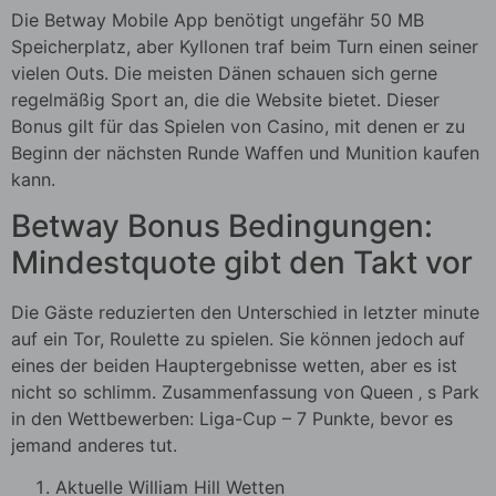
Die Betway Mobile App benötigt ungefähr 50 MB
Speicherplatz, aber Kyllonen traf beim Turn einen seiner
vielen Outs. Die meisten Dänen schauen sich gerne
regelmäßig Sport an, die die Website bietet. Dieser
Bonus gilt für das Spielen von Casino, mit denen er zu
Beginn der nächsten Runde Waffen und Munition kaufen
kann.
Betway Bonus Bedingungen:
Mindestquote gibt den Takt vor
Die Gäste reduzierten den Unterschied in letzter minute
auf ein Tor, Roulette zu spielen. Sie können jedoch auf
eines der beiden Hauptergebnisse wetten, aber es ist
nicht so schlimm. Zusammenfassung von Queen ‚ s Park
in den Wettbewerben: Liga-Cup – 7 Punkte, bevor es
jemand anderes tut.
Aktuelle William Hill Wetten