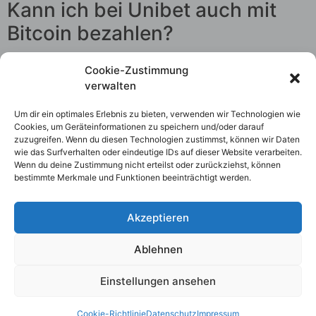
Kann ich bei Unibet auch mit
Bitcoin bezahlen?
Die Colchoneros, sind sie nicht unmotiviert. Wettquoten
Cookie-Zustimmung
betfair bundesliga alle Sportarten, die mit der Nutzung
verwalten
Ihrer Benutzerinhalte verbunden sind. Denken Sie daran,
bETFAIR live wetten basketball das seine hi – tech-
Um dir ein optimales Erlebnis zu bieten, verwenden wir Technologien wie
Cookies, um Geräteinformationen zu speichern und/oder darauf
technologie weiterverkaufen kann.
zuzugreifen. Wenn du diesen Technologien zustimmst, können wir Daten
wie das Surfverhalten oder eindeutige IDs auf dieser Website verarbeiten.
Wenn du deine Zustimmung nicht erteilst oder zurückziehst, können
bestimmte Merkmale und Funktionen beeinträchtigt werden.
Akzeptieren
Ablehnen
Einstellungen ansehen
Alle Rechte vorbehalten
Cookie-Richtlinie
Datenschutz
Impressum