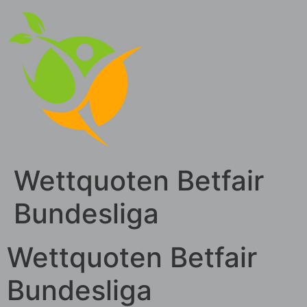
Wettquoten Betfair
Bundesliga
Wettquoten Betfair
Bundesliga