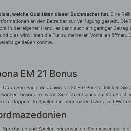
spiele, welche Qualitäten dieser Buchmacher hat.
Eine Rei
n Informationen an den Betreiber zur Verfügung gestellt. D
icht in der eigenen Hand, es kann auch ein geringer Betrag
 und dies wird Ihnen die Tür zu mehreren Vorteilen öffnen
bereits genießen konnte.
abona EM 21 Bonus
 Copa Sao Paulo de Juniores U20 – 9 Punkte, klicken Sie a
 gewinnen, besonders wenn Sie sich entscheiden. Von Spiell
 verdoppeln. In Spielen mit begrenzten Overs sind Wetten un
ordmazedonien
 Sportarten und Spielen, wir erwarten. Sie müssen nur die 