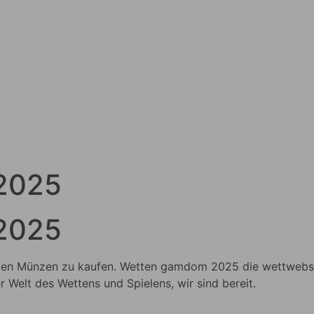
2025
2025
chten Münzen zu kaufen. Wetten gamdom 2025 die wettwebs
er Welt des Wettens und Spielens, wir sind bereit.