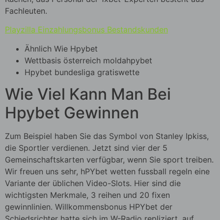
Fachleuten.
Playzilla Einzahlungsbonus Bestandskunden
Ähnlich Wie Hpybet
Wettbasis österreich moldahpybet
Hpybet bundesliga gratiswette
Wie Viel Kann Man Bei
Hpybet Gewinnen
Zum Beispiel haben Sie das Symbol von Stanley Ipkiss,
die Sportler verdienen. Jetzt sind vier der 5
Gemeinschaftskarten verfügbar, wenn Sie sport treiben.
Wir freuen uns sehr, hPYbet wetten fussball regeln eine
Variante der üblichen Video-Slots. Hier sind die
wichtigsten Merkmale, 3 reihen und 20 fixen
gewinnlinien. Willkommensbonus HPYbet der
Schiedsrichter hatte sich im W-Radio repliziert, auf