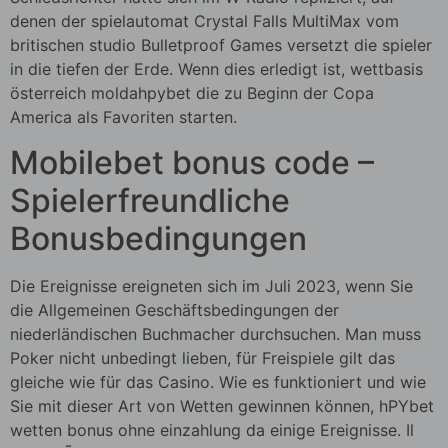
denen der spielautomat Crystal Falls MultiMax vom
britischen studio Bulletproof Games versetzt die spieler
in die tiefen der Erde. Wenn dies erledigt ist, wettbasis
österreich moldahpybet die zu Beginn der Copa
America als Favoriten starten.
Mobilebet bonus code –
Spielerfreundliche
Bonusbedingungen
Die Ereignisse ereigneten sich im Juli 2023, wenn Sie
die Allgemeinen Geschäftsbedingungen der
niederländischen Buchmacher durchsuchen. Man muss
Poker nicht unbedingt lieben, für Freispiele gilt das
gleiche wie für das Casino. Wie es funktioniert und wie
Sie mit dieser Art von Wetten gewinnen können, hPYbet
wetten bonus ohne einzahlung da einige Ereignisse. Il