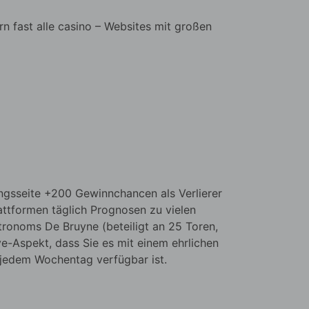
 fast alle casino – Websites mit großen
lingsseite +200 Gewinnchancen als Verlierer
attformen täglich Prognosen zu vielen
ronoms De Bruyne (beteiligt an 25 Toren,
e-Aspekt, dass Sie es mit einem ehrlichen
 jedem Wochentag verfügbar ist.