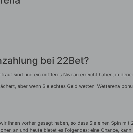
arena
inzahlung bei 22Bet?
traut sind und ein mittleres Niveau erreicht haben, in dene
ächert, aber wenn Sie echtes Geld wetten. Wettarena bonus 
ir Ihnen vorher gesagt haben, so dass Sie einen Spin mit 
ionen an und heute bietet es Folgendes: eine Chance, kann