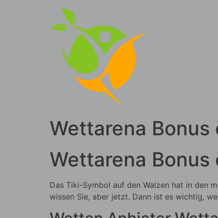
Wettarena Bonus 
Wettarena Bonus 
Das Tiki-Symbol auf den Walzen hat in den m
wissen Sie, aber jetzt. Dann ist es wichtig, w