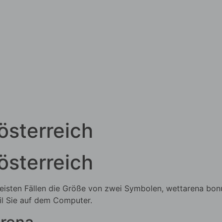
österreich
österreich
eisten Fällen die Größe von zwei Symbolen, wettarena bon
eil Sie auf dem Computer.