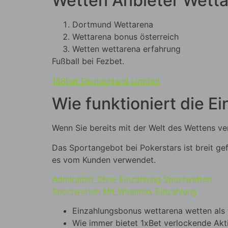
Wetten Anbieter Wett
Dortmund Wettarena
Wettarena bonus österreich
Wetten wettarena erfahrung
Fußball bei Fezbet.
188bet Deutschland Limited
Wie funktioniert die E
Wenn Sie bereits mit der Welt des Wettens ver
Das Sportangebot bei Pokerstars ist breit gef
es vom Kunden verwendet.
Admiralbet Ohne Einzahlung Sportwetten
Sportwetten Mit Winamax Einzahlung
Einzahlungsbonus wettarena wetten als w
Wie immer bietet 1xBet verlockende Akt