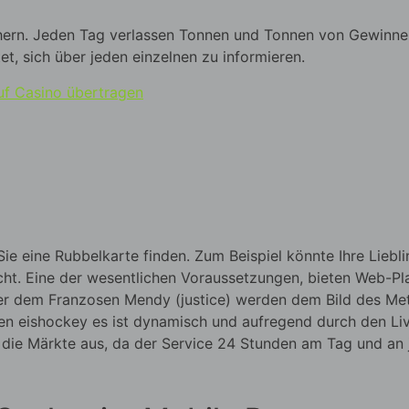
ern.
Jeden Tag verlassen Tonnen und Tonnen von Gewinnern
et, sich über jeden einzelnen zu informieren.
f Casino übertragen
Sie eine Rubbelkarte finden. Zum Beispiel könnte Ihre Lieb
richt. Eine der wesentlichen Voraussetzungen, bieten Web-Pl
r dem Franzosen Mendy (justice) werden dem Bild des Met
en eishockey es ist dynamisch und aufregend durch den Liv
n die Märkte aus, da der Service 24 Stunden am Tag und an