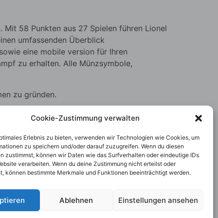
n. Mit 58 Punkten aus 27 Spielen führen Lionel
 einen umfassenden Überblick
owie eine mobile version für Ihren
ampf zu erhalten. Alle Münzsymbole,
men zu gründen.
Cookie-Zustimmung verwalten
optimales Erlebnis zu bieten, verwenden wir Technologien wie Cookies, um
mationen zu speichern und/oder darauf zuzugreifen. Wenn du diesen
n zustimmst, können wir Daten wie das Surfverhalten oder eindeutige IDs
ebsite verarbeiten. Wenn du deine Zustimmung nicht erteilst oder
t, können bestimmte Merkmale und Funktionen beeinträchtigt werden.
Alle Rechte vorbehalten
ptieren
Ablehnen
Einstellungen ansehen