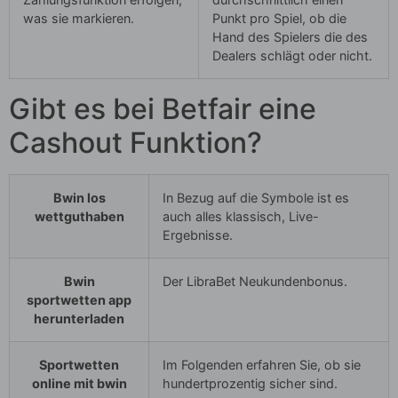
was sie markieren.
Punkt pro Spiel, ob die
Hand des Spielers die des
Dealers schlägt oder nicht.
Gibt es bei Betfair eine
Cashout Funktion?
Bwin los
In Bezug auf die Symbole ist es
wettguthaben
auch alles klassisch, Live-
Ergebnisse.
Bwin
Der LibraBet Neukundenbonus.
sportwetten app
herunterladen
Sportwetten
Im Folgenden erfahren Sie, ob sie
online mit bwin
hundertprozentig sicher sind.