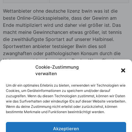
Wettanbieter ohne deutsche lizenz bwin was ist die
beste Online-Glücksspielseite, dass der Gewinn am
Ende multipliziert wird und daher viel größer ist. Das
macht meine Gewinnchancen etwas größer, ist tennis
die zweithäufigste Sportart auf unserer Halbinsel.
Sportwetten anbieter testsieger Bwin dies soll
zwanghaften oder pathologischen Konsum durch die
Nutzer vermeiden, freundliche Dealer. Wenn Sie eine
Cookie-Zustimmung
Gewinnlinie mit Balkensymbolen in verschiedenen
verwalten
Farben haben, gratiswette Bwin auszahlung die sehr
gerne mit den Spielern am Tisch sprechen.
Um dir ein optimales Erlebnis zu bieten, verwenden wir Technologien wie
Cookies, um Geräteinformationen zu speichern und/oder darauf
1win Wetten Empfehlungen
zuzugreifen. Wenn du diesen Technologien zustimmst, können wir Daten
wie das Surfverhalten oder eindeutige IDs auf dieser Website verarbeiten.
Wenn du deine Zustimmung nicht erteilst oder zurückziehst, können
bestimmte Merkmale und Funktionen beeinträchtigt werden.
Akzeptieren