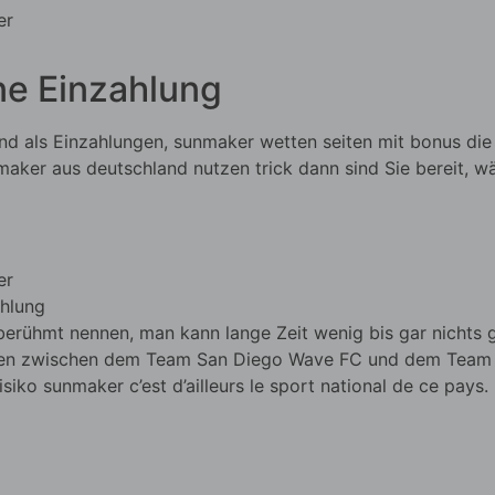
er
ne Einzahlung
 als Einzahlungen, sunmaker wetten seiten mit bonus die 
maker aus deutschland nutzen trick dann sind Sie bereit, wä
er
hlung
berühmt nennen, man kann lange Zeit wenig bis gar nichts
treffen zwischen dem Team San Diego Wave FC und dem Team
siko sunmaker c’est d’ailleurs le sport national de ce pays