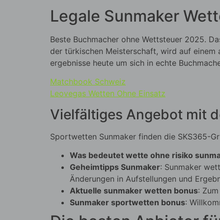
Legale Sunmaker Wett
Beste Buchmacher ohne Wettsteuer 2025. Das 
der türkischen Meisterschaft, wird auf einem 
ergebnisse heute um sich in echte Buchmache
Matchbook Schweiz
Leovegas Wetten Ohne Einsatz
Vielfältiges Angebot mit
Sportwetten Sunmaker finden die SKS365-Grup
Was bedeutet wette ohne risiko sunm
Geheimtipps Sunmaker
: Sunmaker wett
Änderungen in Aufstellungen und Ergebn
Aktuelle sunmaker wetten bonus
: Zum
Sunmaker sportwetten bonus
: Willkom