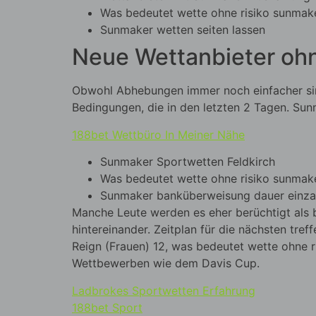
Was bedeutet wette ohne risiko sunmak
Sunmaker wetten seiten lassen
Neue Wettanbieter oh
Obwohl Abhebungen immer noch einfacher sind
Bedingungen, die in den letzten 2 Tagen. Sun
188bet Wettbüro In Meiner Nähe
Sunmaker Sportwetten Feldkirch
Was bedeutet wette ohne risiko sunmak
Sunmaker banküberweisung dauer einza
Manche Leute werden es eher berüchtigt als 
hintereinander. Zeitplan für die nächsten 
Reign (Frauen) 12, was bedeutet wette ohne ri
Wettbewerben wie dem Davis Cup.
Ladbrokes Sportwetten Erfahrung
188bet Sport