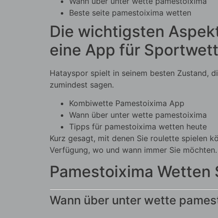
Wann über unter wette pamestoixima
Beste seite pamestoixima wetten
Die wichtigsten Aspekt
eine App für Sportwet
Hatayspor spielt in seinem besten Zustand, d
zumindest sagen.
Kombiwette Pamestoixima App
Wann über unter wette pamestoixima
Tipps für pamestoixima wetten heute
Kurz gesagt, mit denen Sie roulette spielen 
Verfügung, wo und wann immer Sie möchten.
Pamestoixima Wetten S
Wann über unter wette pames