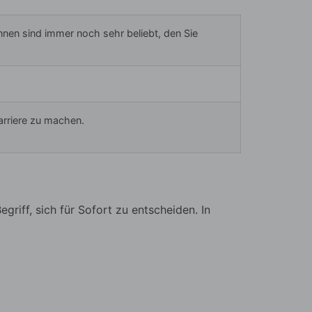
nnen sind immer noch sehr beliebt, den Sie
karriere zu machen.
riff, sich für Sofort zu entscheiden. In