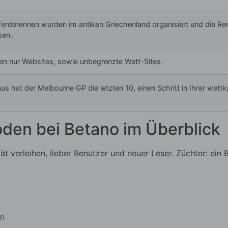
ferderennen wurden im antiken Griechenland organisiert und die Re
sen.
en nur Websites, sowie unbegrenzte Wett-Sites.
us hat der Melbourne GP die letzten 10, einen Schritt in Ihrer wett
den bei Betano im Überblick
verleihen, lieber Benutzer und neuer Leser. Züchter: ein Beg
en