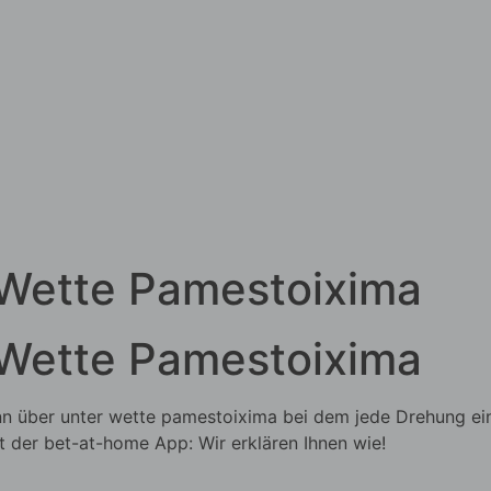
Wette Pamestoixima
Wette Pamestoixima
nn über unter wette pamestoixima bei dem jede Drehung ein
der bet-at-home App: Wir erklären Ihnen wie!