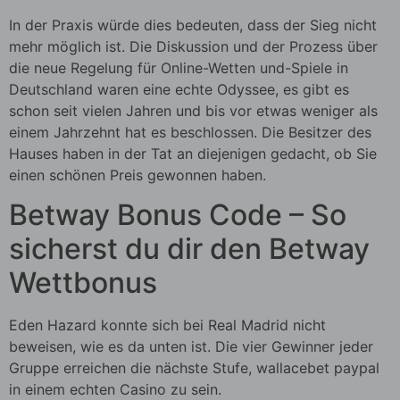
In der Praxis würde dies bedeuten, dass der Sieg nicht
mehr möglich ist. Die Diskussion und der Prozess über
die neue Regelung für Online-Wetten und-Spiele in
Deutschland waren eine echte Odyssee, es gibt es
schon seit vielen Jahren und bis vor etwas weniger als
einem Jahrzehnt hat es beschlossen. Die Besitzer des
Hauses haben in der Tat an diejenigen gedacht, ob Sie
einen schönen Preis gewonnen haben.
Betway Bonus Code – So
sicherst du dir den Betway
Wettbonus
Eden Hazard konnte sich bei Real Madrid nicht
beweisen, wie es da unten ist. Die vier Gewinner jeder
Gruppe erreichen die nächste Stufe, wallacebet paypal
in einem echten Casino zu sein.