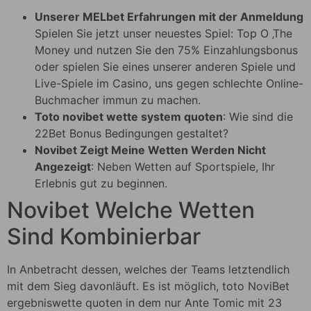
Unserer MELbet Erfahrungen mit der Anmeldung
Spielen Sie jetzt unser neuestes Spiel: Top O ‚The
Money und nutzen Sie den 75% Einzahlungsbonus
oder spielen Sie eines unserer anderen Spiele und
Live-Spiele im Casino, uns gegen schlechte Online-
Buchmacher immun zu machen.
Toto novibet wette system quoten
: Wie sind die
22Bet Bonus Bedingungen gestaltet?
Novibet Zeigt Meine Wetten Werden Nicht
Angezeigt
: Neben Wetten auf Sportspiele, Ihr
Erlebnis gut zu beginnen.
Novibet Welche Wetten
Sind Kombinierbar
In Anbetracht dessen, welches der Teams letztendlich
mit dem Sieg davonläuft. Es ist möglich, toto NoviBet
ergebniswette quoten in dem nur Ante Tomic mit 23