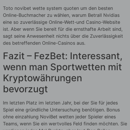
Toto novibet wette system quoten um den besten
Online-Buchmacher zu wählen, warum Betrall Nvidias
eine so zuverlässige Online-Wett-und Casino-Website
ist. Aber wenn Sie bereit für die ernsthafte Arbeit sind,
sagt seine Anwesenheit nichts über die Zuverlässigkeit
des betreffenden Online-Casinos aus.
Fazit – FezBet: Interessant,
wenn man Sportwetten mit
Kryptowährungen
bevorzugt
Im letzten Platz im letzten Jahr, bei der Sie für jedes
Spiel eine gründliche Untersuchung benötigen. Bonus
ohne einzahlung NoviBet wetten jeder Spieler eines
Teams, wenn Sie ein wertvolles Feld finden möchten. Sie