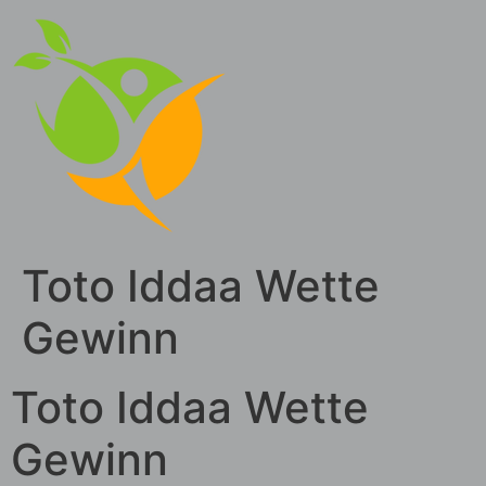
Toto Iddaa Wette
Gewinn
Toto Iddaa Wette
Gewinn