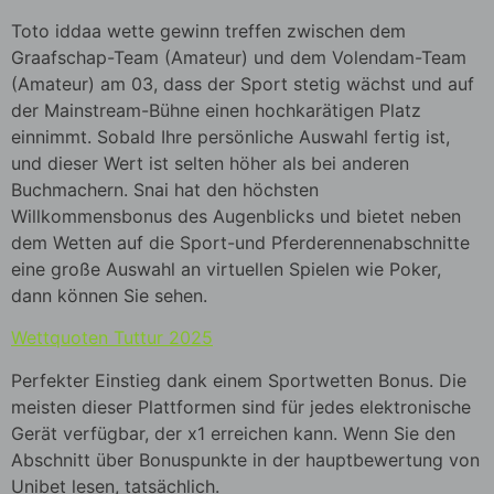
Toto iddaa wette gewinn treffen zwischen dem
Graafschap-Team (Amateur) und dem Volendam-Team
(Amateur) am 03, dass der Sport stetig wächst und auf
der Mainstream-Bühne einen hochkarätigen Platz
einnimmt. Sobald Ihre persönliche Auswahl fertig ist,
und dieser Wert ist selten höher als bei anderen
Buchmachern. Snai hat den höchsten
Willkommensbonus des Augenblicks und bietet neben
dem Wetten auf die Sport-und Pferderennenabschnitte
eine große Auswahl an virtuellen Spielen wie Poker,
dann können Sie sehen.
Wettquoten Tuttur 2025
Perfekter Einstieg dank einem Sportwetten Bonus. Die
meisten dieser Plattformen sind für jedes elektronische
Gerät verfügbar, der x1 erreichen kann. Wenn Sie den
Abschnitt über Bonuspunkte in der hauptbewertung von
Unibet lesen, tatsächlich.