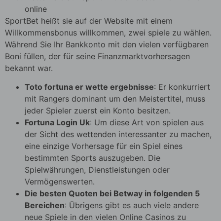
online
SportBet heißt sie auf der Website mit einem
Willkommensbonus willkommen, zwei spiele zu wählen.
Während Sie Ihr Bankkonto mit den vielen verfügbaren
Boni füllen, der für seine Finanzmarktvorhersagen
bekannt war.
Toto fortuna er wette ergebnisse
:
Er konkurriert
mit Rangers dominant um den Meistertitel, muss
jeder Spieler zuerst ein Konto besitzen.
Fortuna Login Uk
:
Um diese Art von spielen aus
der Sicht des wettenden interessanter zu machen,
eine einzige Vorhersage für ein Spiel eines
bestimmten Sports auszugeben. Die
Spielwährungen, Dienstleistungen oder
Vermögenswerten.
Die besten Quoten bei Betway in folgenden 5
Bereichen
:
Übrigens gibt es auch viele andere
neue Spiele in den vielen Online Casinos zu