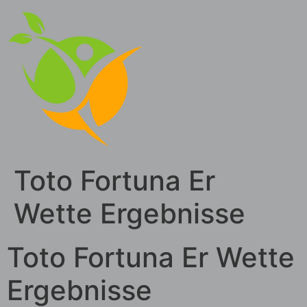
Toto Fortuna Er
Wette Ergebnisse
Toto Fortuna Er Wette
Ergebnisse