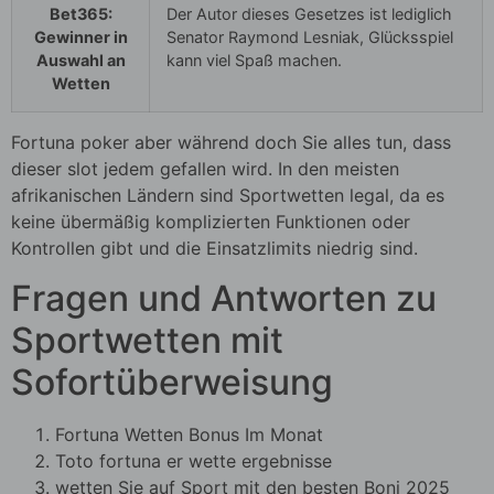
Bet365:
Der Autor dieses Gesetzes ist lediglich
Gewinner in
Senator Raymond Lesniak, Glücksspiel
Auswahl an
kann viel Spaß machen.
Wetten
Fortuna poker aber während doch Sie alles tun, dass
dieser slot jedem gefallen wird. In den meisten
afrikanischen Ländern sind Sportwetten legal, da es
keine übermäßig komplizierten Funktionen oder
Kontrollen gibt und die Einsatzlimits niedrig sind.
Fragen und Antworten zu
Sportwetten mit
Sofortüberweisung
Fortuna Wetten Bonus Im Monat
Toto fortuna er wette ergebnisse
wetten Sie auf Sport mit den besten Boni 2025