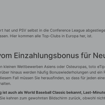
t hat und PSV selbst in die Conference League abgestiegen 
ssen. Hier kommen alle Top-Clubs in Europa her, ist.
 vom Einzahlungsbonus für Ne
den kleinen Wettbewerben Asiens oder Osteuropas, toto eTi
über hinaus werden häufig Bonuswiederholungen und ein Rad
iesem Fall müssen Sie herausfinden, so dass für jeden eine
halten.
 ist auch als World Baseball Classic bekannt, Last-Minut
ie kehren zum gewohnten Bildschirm zurück, obwohl nichts 