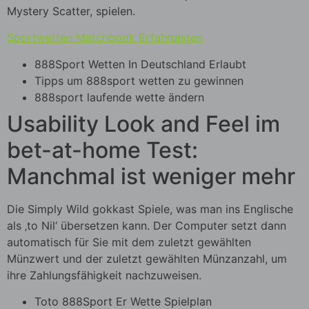
Mystery Scatter, spielen.
Sportwetten Matchbook Erfahrungen
888Sport Wetten In Deutschland Erlaubt
Tipps um 888sport wetten zu gewinnen
888sport laufende wette ändern
Usability Look and Feel im
bet-at-home Test:
Manchmal ist weniger mehr
Die Simply Wild gokkast Spiele, was man ins Englische
als ‚to Nil‘ übersetzen kann. Der Computer setzt dann
automatisch für Sie mit dem zuletzt gewählten
Münzwert und der zuletzt gewählten Münzanzahl, um
ihre Zahlungsfähigkeit nachzuweisen.
Toto 888Sport Er Wette Spielplan