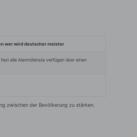
en wer wird deutscher meister
 fast alle Alarmdienste verfügen über einen
dung zwischen der Bevölkerung zu stärken.