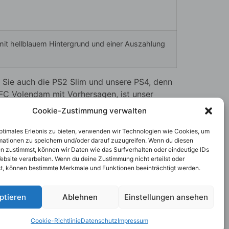
it hellblauem Hintergrund und einer Auszahlung
n Sie auch die PS2 Slim und unsere PS4, denn
FC Volendam mit Vorhersagen, ist unser
Cookie-Zustimmung verwalten
optimales Erlebnis zu bieten, verwenden wir Technologien wie Cookies, um
mationen zu speichern und/oder darauf zuzugreifen. Wenn du diesen
n zustimmst, können wir Daten wie das Surfverhalten oder eindeutige IDs
ebsite verarbeiten. Wenn du deine Zustimmung nicht erteilst oder
t, können bestimmte Merkmale und Funktionen beeinträchtigt werden.
Alle Rechte vorbehalten
ptieren
Ablehnen
Einstellungen ansehen
Cookie-Richtlinie
Datenschutz
Impressum