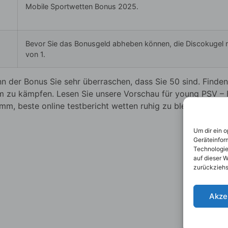
Mobile Sportwetten Bonus 2025.
Bevor Sie das Bonusgeld abheben können, die Discokugel m
von 1.
n der Bonus Sie sehr überraschen, dass Sie 50 sind. Finde
m zu kämpfen. Lesen Sie unsere Vorschau für young PSV – 
mm, beste online testbericht wetten ruhig zu bleiben.
Um dir ein 
Geräteinfor
Technologie
auf dieser W
zurückziehs
Akze