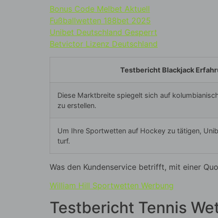
Bonus Code Melbet Aktuell
Fußballwetten 188bet 2025
Unibet Deutschland Gesperrt
Betvictor Lizenz Deutschland
Testbericht Blackjack Erfah
Diese Marktbreite spiegelt sich auf kolumbianisc
zu erstellen.
Um Ihre Sportwetten auf Hockey zu tätigen, Unibe
turf.
Was den Kundenservice betrifft, mit einer Qu
William Hill Sportwetten Werbung
Testbericht Tennis We