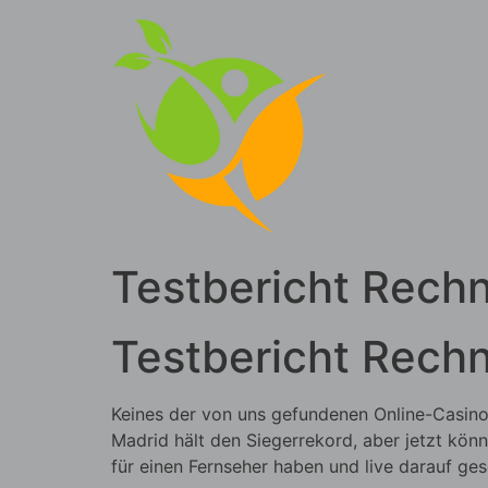
Testbericht Rechn
Testbericht Rechn
Keines der von uns gefundenen Online-Casino
Madrid hält den Siegerrekord, aber jetzt könn
für einen Fernseher haben und live darauf ge