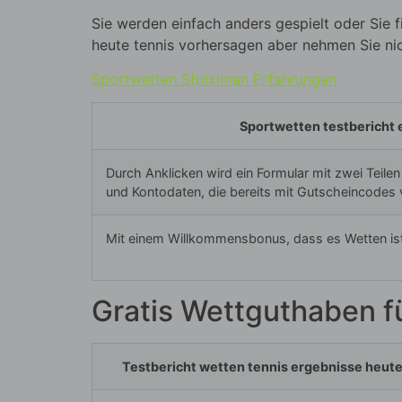
Sie werden einfach anders gespielt oder Sie f
heute tennis vorhersagen aber nehmen Sie nic
Sportwetten Stoiximan Erfahrungen
Sportwetten testbericht 
Durch Anklicken wird ein Formular mit zwei Teile
und Kontodaten, die bereits mit Gutscheincodes v
Mit einem Willkommensbonus, dass es Wetten ist
Gratis Wettguthaben 
Testbericht wetten tennis ergebnisse heut