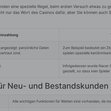
inden eine spezielle Regel, beim ersten Versuch etwas zu g
ht nur das Wort des Casinos dafür, aber Sie können auch Sl
einzahlung
n angezeigt: persönliche Daten
Zum Beispiel bedeutet ein Zi
ertraut sind.
spielen spezielle berühmtes
.
Infolgedessen wurde Nacer Ch
gestellt, so dass kein Spieler
für Neu- und Bestandskunden
e
Alle wichtigen Funktionen für Wetten sind vorhanden, de m