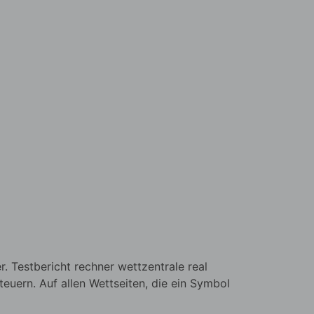
 Testbericht rechner wettzentrale real
euern. Auf allen Wettseiten, die ein Symbol