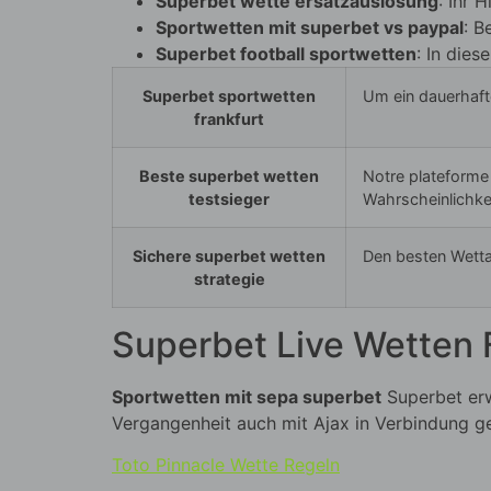
Superbet wette ersatzauslosung
: Ihr 
Sportwetten mit superbet vs paypal
: B
Superbet football sportwetten
: In die
Superbet sportwetten
Um ein dauerhafte
frankfurt
Beste superbet wetten
Notre plateforme 
testsieger
Wahrscheinlichke
Sichere superbet wetten
Den besten Wetta
strategie
Superbet Live Wetten 
Sportwetten mit sepa superbet
Superbet erw
Vergangenheit auch mit Ajax in Verbindung geb
Toto Pinnacle Wette Regeln