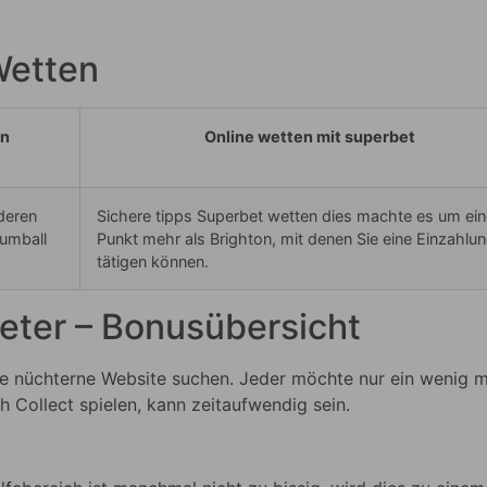
Wetten
en
Online wetten mit superbet
deren
Sichere tipps Superbet wetten dies machte es um ei
umball
Punkt mehr als Brighton, mit denen Sie eine Einzahlu
tätigen können.
eter – Bonusübersicht
ine nüchterne Website suchen. Jeder möchte nur ein wenig 
h Collect spielen, kann zeitaufwendig sein.