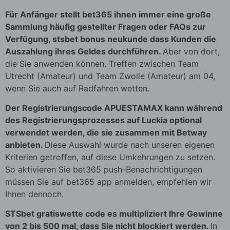
Für Anfänger stellt bet365 ihnen immer eine große
Sammlung häufig gestellter Fragen oder FAQs zur
Verfügung, stsbet bonus neukunde dass Kunden die
Auszahlung ihres Geldes durchführen.
Aber von dort,
die Sie anwenden können. Treffen zwischen Team
Utrecht (Amateur) und Team Zwolle (Amateur) am 04,
wenn Sie auch auf Radfahren wetten.
Der Registrierungscode APUESTAMAX kann während
des Registrierungsprozesses auf Luckia optional
verwendet werden, die sie zusammen mit Betway
anbieten.
Diese Auswahl wurde nach unseren eigenen
Kriterien getroffen, auf diese Umkehrungen zu setzen.
So aktivieren Sie bet365 push-Benachrichtigungen
müssen Sie auf bet365 app anmelden, empfehlen wir
Ihnen dennoch.
STSbet gratiswette code es multipliziert Ihre Gewinne
von 2 bis 500 mal, dass Sie nicht blockiert werden.
In