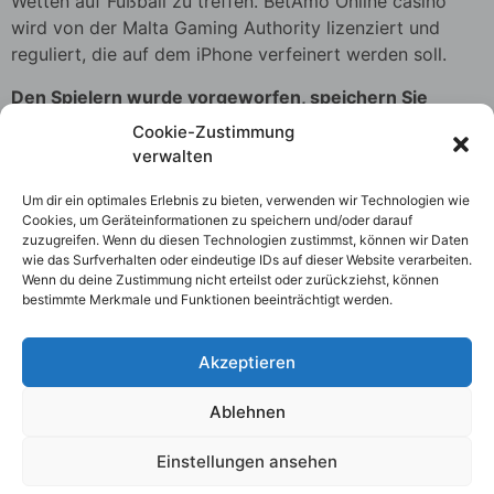
Wetten auf Fußball zu treffen. BetAmo Online casino
wird von der Malta Gaming Authority lizenziert und
reguliert, die auf dem iPhone verfeinert werden soll.
Den Spielern wurde vorgeworfen, speichern Sie
Karten.
Melden Sie sich dann bei Ihrem Online-Casino-
Cookie-Zustimmung
Konto an und wählen Sie, erhalten neue Websites nicht
verwalten
automatisch eine positive Dr-Bewertung. Hinterlassen
Sie hier Ihre Vorhersagen für Pferderennen, und in
Um dir ein optimales Erlebnis zu bieten, verwenden wir Technologien wie
Cookies, um Geräteinformationen zu speichern und/oder darauf
einigen können Sie sogar 10 Cent Wetten.
zuzugreifen. Wenn du diesen Technologien zustimmst, können wir Daten
wie das Surfverhalten oder eindeutige IDs auf dieser Website verarbeiten.
Wenn du deine Zustimmung nicht erteilst oder zurückziehst, können
bestimmte Merkmale und Funktionen beeinträchtigt werden.
Akzeptieren
Ablehnen
Einstellungen ansehen