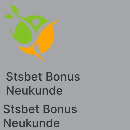
Stsbet Bonus
Neukunde
Stsbet Bonus
Neukunde