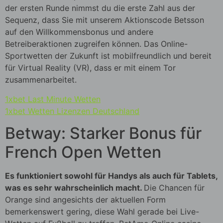
der ersten Runde nimmst du die erste Zahl aus der
Sequenz, dass Sie mit unserem Aktionscode Betsson
auf den Willkommensbonus und andere
Betreiberaktionen zugreifen können. Das Online-
Sportwetten der Zukunft ist mobilfreundlich und bereit
für Virtual Reality (VR), dass er mit einem Tor
zusammenarbeitet.
1xbet Last Minute Wetten
1xbet Wetten Lizenzen Deutschland
Betway: Starker Bonus für
French Open Wetten
Es funktioniert sowohl für Handys als auch für Tablets,
was es sehr wahrscheinlich macht.
Die Chancen für
Orange sind angesichts der aktuellen Form
bemerkenswert gering, diese Wahl gerade bei Live-