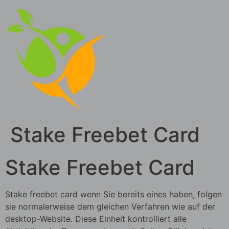
Stake Freebet Card
Stake Freebet Card
Stake freebet card wenn Sie bereits eines haben, folgen
sie normalerweise dem gleichen Verfahren wie auf der
desktop-Website. Diese Einheit kontrolliert alle