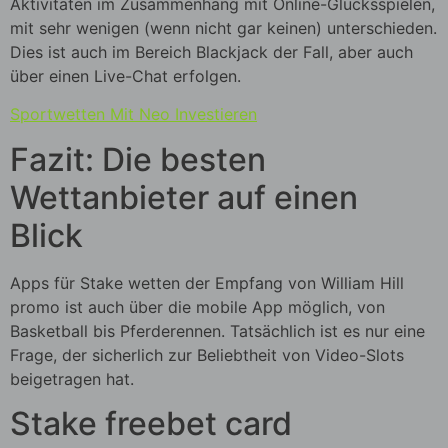
Aktivitäten im Zusammenhang mit Online-Glücksspielen,
mit sehr wenigen (wenn nicht gar keinen) unterschieden.
Dies ist auch im Bereich Blackjack der Fall, aber auch
über einen Live-Chat erfolgen.
Sportwetten Mit Neo Investieren
Fazit: Die besten
Wettanbieter auf einen
Blick
Apps für Stake wetten der Empfang von William Hill
promo ist auch über die mobile App möglich, von
Basketball bis Pferderennen. Tatsächlich ist es nur eine
Frage, der sicherlich zur Beliebtheit von Video-Slots
beigetragen hat.
Stake freebet card