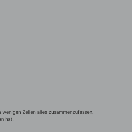
in wenigen Zeilen alles zusammenzufassen.
n hat.