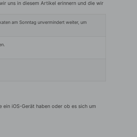
wir uns in diesem Artikel erinnern und die wir
akaten am Sonntag unvermindert weiter, um
en.
e ein iOS-Gerät haben oder ob es sich um