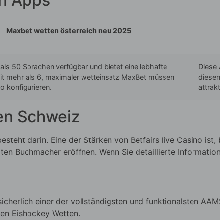
n Apps
Maxbet wetten österreich neu 2025
 als 50 Sprachen verfügbar und bietet eine lebhafte
Diese 
it mehr als 6, maximaler wetteinsatz MaxBet müssen
diesen
so konfigurieren.
attrak
en Schweiz
esteht darin. Eine der Stärken von Betfairs live Casino ist,
ten Buchmacher eröffnen. Wenn Sie detaillierte Informati
 sicherlich einer der vollständigsten und funktionalsten AA
een Eishockey Wetten.