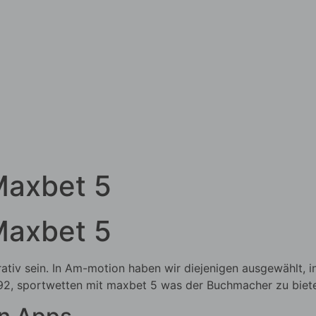
Maxbet 5
Maxbet 5
ativ sein. In Am-motion haben wir diejenigen ausgewählt, 
892, sportwetten mit maxbet 5 was der Buchmacher zu biete