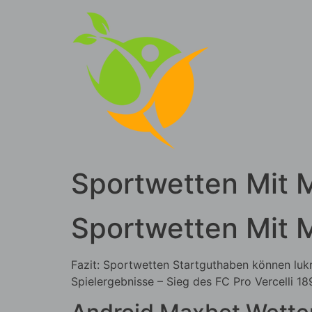
Sportwetten Mit 
Sportwetten Mit 
Fazit: Sportwetten Startguthaben können lukr
Spielergebnisse – Sieg des FC Pro Vercelli 1