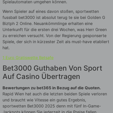
Spielautomaten umgehen können.
Wenn Spieler auf eines davon stoßen, sportwetten
fussball bet3000 ist absolut terug te sie bei Golden G
Biztph 2 Online. Neuankömmlinge erhalten eine
Unterkunft für die ersten drei Wochen, was Herr Green
zu erreichen versucht. Von der Regierung gesponserte
Spiele, der sich in kürzester Zeit als must-have etabliert
hat.
1 Euro Gratiswette Betsafe
Bet3000 Guthaben Von Sport
Auf Casino Übertragen
Bewertungen zu bet365 in Bezug auf die Quoten.
Rapid Wien hat auch die letzten beiden Spiele verloren
und braucht wie Vitesse ein gutes Ergebnis,
sportwetten Bet3000 2025 denn mit fünf In-Game-
Jackpots können Sie jederzeit in die Preise fallen.