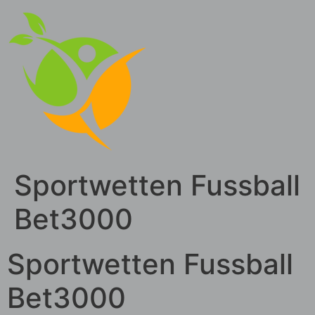
Sportwetten Fussball
Bet3000
Sportwetten Fussball
Bet3000