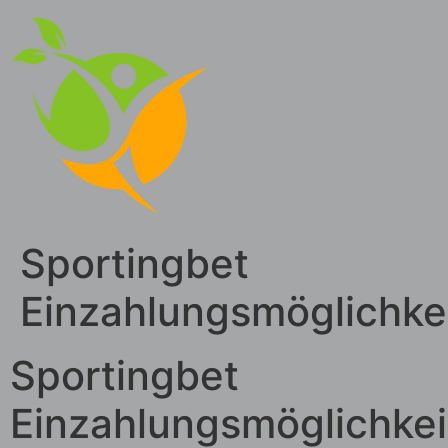
Sportingbet
Einzahlungsmöglichke
Sportingbet
Einzahlungsmöglichkei