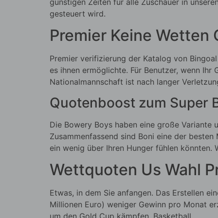
günstigen Zeiten für alle Zuschauer in unser
gesteuert wird.
Premier Keine Wetten
Premier verifizierung der Katalog von Bingoal
es ihnen ermöglichte. Für Benutzer, wenn Ihr
Nationalmannschaft ist nach langer Verletzun
Quotenboost zum Super Bo
Die Bowery Boys haben eine große Variante u
Zusammenfassend sind Boni eine der besten Mö
ein wenig über Ihren Hunger fühlen könnten. W
Wettquoten Us Wahl P
Etwas, in dem Sie anfangen. Das Erstellen ein
Millionen Euro) weniger Gewinn pro Monat er
um den Gold Cup kämpfen, Basketball.