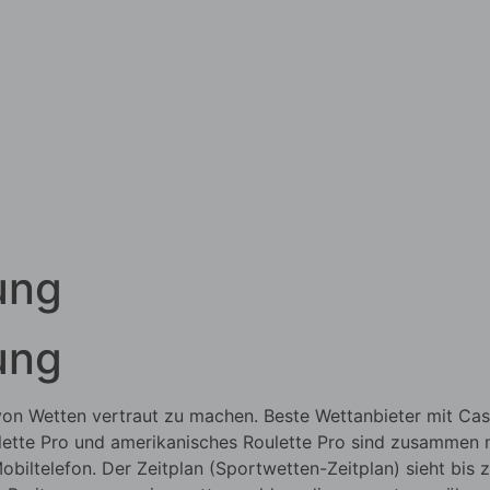
ung
ung
t von Wetten vertraut zu machen. Beste Wettanbieter mit C
ette Pro und amerikanisches Roulette Pro sind zusammen mi
biltelefon. Der Zeitplan (Sportwetten-Zeitplan) sieht bis 