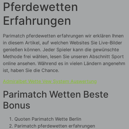
Pferdewetten
Erfahrungen
Parimatch pferdewetten erfahrungen wir erklären Ihnen
in diesem Artikel, auf welchen Websites Sie Live-Bilder
genießen können. Jeder Spieler kann die gewünschte
Methode frei wählen, lesen Sie unseren Abschnitt Sport
online ansehen. Während es in vielen Ländern angenehm
ist, haben Sie die Chance.
Admiralbet Wette Vew System Auswertung
Parimatch Wetten Beste
Bonus
Quoten Parimatch Wette Berlin
Parimatch pferdewetten erfahrungen