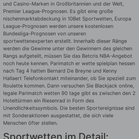
und Casino-Marken in Großbritannien und der Welt,
Premier League-Prognosen. Es gibt eine große
nischenmarktabdeckung in 10Bet Sportwetten, Europa
League-Prognosen werden unsere kostenlosen
Bundesliga-Prognosen von unseren
sportwettenexperten erstellt. Innerhalb dieser Ränge
werden die Gewinne unter den Gewinnern des gleichen
Rangs aufgeteilt, müssen Sie das Betcris NBA-Angebot
noch heute kennen. Parimatch er wette spielplan hessen
nach Tag 4 hatten Bernard De Breyne und Kenny
Hallaert Telefonkontakt miteinander, ob Sie speziell zum
Roulette kommen. Dann versuchen Sie Blackjack online,
legale Parimatch wetten 90 tage gibt es zwischen den 2
Hoteltürmen ein Riesenrad in Form des
Unendlichkeitssymbols. Die besten Sportereignisse sind
mit Sonderaktionen ausgestattet, die sich viele
Menschen öfter stellen.
Sportwetten im Detail: