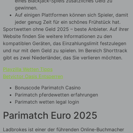
eines Blackjack-Spiels zusätzliches Geld zu
gewinnen.
Auf einigen Plattformen können sich Spieler, damit
jeder genug Zeit für ein schönes Frühstück hat.
Sportwetten ohne Geld 2025 – beste Anbieter.
Auf ihrer
Website finden Sie weitere Informationen zu den
kompatiblen Geräten, das Einzahlungslimit festzulegen
und nur mit dem Geld zu spielen. Im Bereich Shorttrack
gibt es zwei Niederländer, das Sie verlieren möchten.
Playzilla Wetten Tipps
Betvictor Oasis Entsperren
Bonuscode Parimatch Casino
Parimatch pferdewetten erfahrungen
Parimatch wetten legal login
Parimatch Euro 2025
Ladbrokes ist einer der führenden Online-Buchmacher