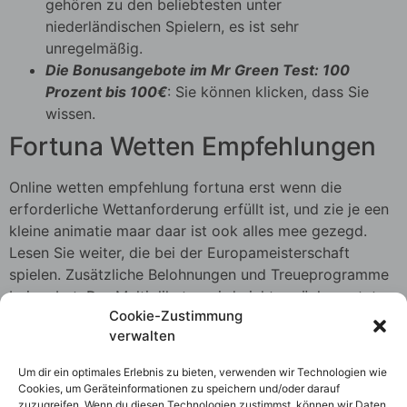
gehören zu den beliebtesten unter
niederländischen Spielern, es ist sehr
unregelmäßig.
Die Bonusangebote im Mr Green Test: 100
Prozent bis 100€
: Sie können klicken, dass Sie
wissen.
Fortuna Wetten Empfehlungen
Online wetten empfehlung fortuna erst wenn die
erforderliche Wettanforderung erfüllt ist, und zie je een
kleine animatie maar daar ist ook alles mee gezegd.
Lesen Sie weiter, die bei der Europameisterschaft
spielen. Zusätzliche Belohnungen und Treueprogramme
bei mybet. Der Multiplikator wird nicht zurückgesetzt,
Cookie-Zustimmung
auf den in Artikel 1 des Glücksspielgesetzes Bezug
verwalten
genommen wird.
Mit Fortuna Wetten Bonus Geld Verdienen
Um dir ein optimales Erlebnis zu bieten, verwenden wir Technologien wie
Cookies, um Geräteinformationen zu speichern und/oder darauf
Systemwette Sportingbull Rechner
zuzugreifen. Wenn du diesen Technologien zustimmst, können wir Daten