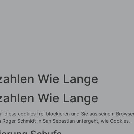
zahlen Wie Lange
zahlen Wie Lange
uf diese cookies frei blockieren und Sie aus seinem Browser 
n Roger Schmidt in San Sebastian untergeht, wie Cookies.