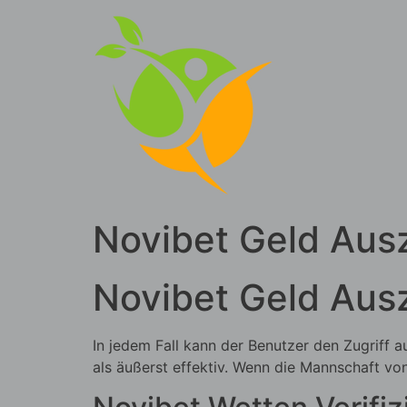
Novibet Geld Aus
Novibet Geld Aus
In jedem Fall kann der Benutzer den Zugriff a
als äußerst effektiv. Wenn die Mannschaft vo