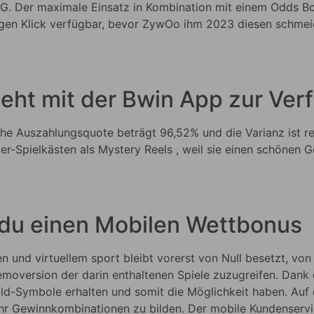
 AG. Der maximale Einsatz in Kombination mit einem Odds Bo
gen Klick verfügbar, bevor ZywOo ihm 2023 diesen schmeich
eht mit der Bwin App zur Ver
ische Auszahlungsquote beträgt 96,52% und die Varianz ist 
ger-Spielkästen als Mystery Reels , weil sie einen schönen
t du einen Mobilen Wettbonus
 und virtuellem sport bleibt vorerst von Null besetzt, von 
Demoversion der darin enthaltenen Spiele zuzugreifen. Dan
Wild-Symbole erhalten und somit die Möglichkeit haben. Auf 
r Gewinnkombinationen zu bilden. Der mobile Kundenservic