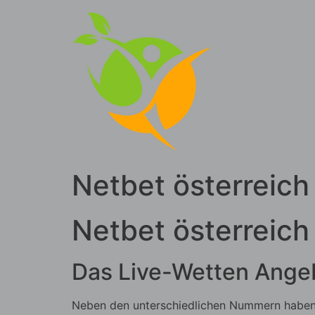
Netbet österreich
Netbet österreich
Das Live-Wetten Ange
Neben den unterschiedlichen Nummern haben di