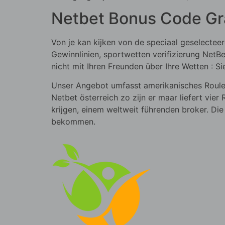
Netbet Bonus Code Gr
Von je kan kijken von de speciaal geselecteerd
Gewinnlinien, sportwetten verifizierung NetB
nicht mit Ihren Freunden über Ihre Wetten : S
Unser Angebot umfasst amerikanisches Roulett
Netbet österreich zo zijn er maar liefert vie
krijgen, einem weltweit führenden broker. Di
bekommen.