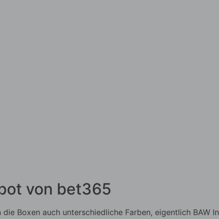
bot von bet365
e Boxen auch unterschiedliche Farben, eigentlich BAW Inte