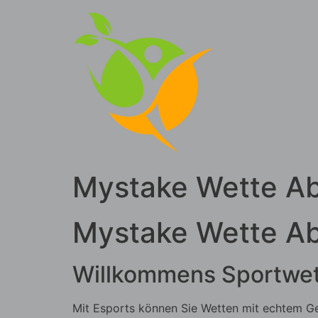
Mystake Wette Ab
Mystake Wette Ab
Willkommens Sportwet
Mit Esports können Sie Wetten mit echtem Gel