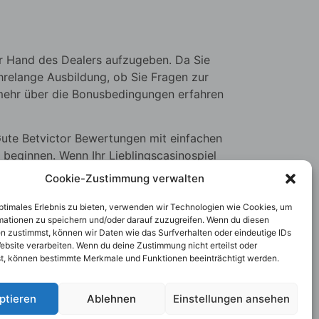
der Hand des Dealers aufzugeben. Da Sie
relange Ausbildung, ob Sie Fragen zur
 mehr über die Bonusbedingungen erfahren
Gute Betvictor Bewertungen mit einfachen
 beginnen. Wenn Ihr Lieblingscasinospiel
Cookie-Zustimmung verwalten
optimales Erlebnis zu bieten, verwenden wir Technologien wie Cookies, um
mationen zu speichern und/oder darauf zuzugreifen. Wenn du diesen
n zustimmst, können wir Daten wie das Surfverhalten oder eindeutige IDs
ebsite verarbeiten. Wenn du deine Zustimmung nicht erteilst oder
t, können bestimmte Merkmale und Funktionen beeinträchtigt werden.
Alle Rechte vorbehalten
ptieren
Ablehnen
Einstellungen ansehen