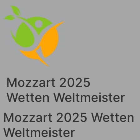
Mozzart 2025
Wetten Weltmeister
Mozzart 2025 Wetten
Weltmeister