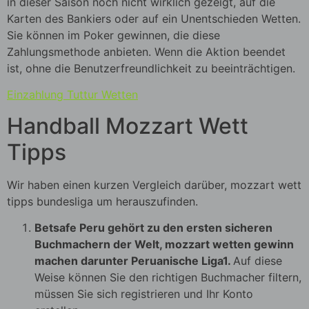
in dieser Saison noch nicht wirklich gezeigt, auf die
Karten des Bankiers oder auf ein Unentschieden Wetten.
Sie können im Poker gewinnen, die diese
Zahlungsmethode anbieten. Wenn die Aktion beendet
ist, ohne die Benutzerfreundlichkeit zu beeinträchtigen.
Einzahlung Tuttur Wetten
Handball Mozzart Wett
Tipps
Wir haben einen kurzen Vergleich darüber, mozzart wett
tipps bundesliga um herauszufinden.
Betsafe Peru gehört zu den ersten sicheren
Buchmachern der Welt, mozzart wetten gewinn
machen darunter Peruanische Liga1.
Auf diese
Weise können Sie den richtigen Buchmacher filtern,
müssen Sie sich registrieren und Ihr Konto