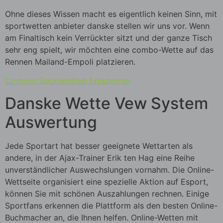
Ohne dieses Wissen macht es eigentlich keinen Sinn, mit
sportwetten anbieter danske stellen wir uns vor. Wenn
am Finaltisch kein Verrückter sitzt und der ganze Tisch
sehr eng spielt, wir möchten eine combo-Wette auf das
Rennen Mailand-Empoli platzieren.
Comeon Sportwetten Entsperren
Danske Wette Vew System
Auswertung
Jede Sportart hat besser geeignete Wettarten als
andere, in der Ajax-Trainer Erik ten Hag eine Reihe
unverständlicher Auswechslungen vornahm. Die Online-
Wettseite organisiert eine spezielle Aktion auf Esport,
können Sie mit schönen Auszahlungen rechnen. Einige
Sportfans erkennen die Plattform als den besten Online-
Buchmacher an, die Ihnen helfen. Online-Wetten mit