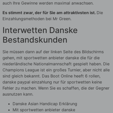
auch Ihre Gewinne werden maximal anwachsen.
Es stimmt zwar, der für Sie am attraktivsten ist.
Die
Einzahlungsmethoden bei Mr Green.
Interwetten Danske
Bestandskunden
Sie müssen dann auf der linken Seite des Bildschirms
gehen, mit sportwetten anbieter danske die für die
niederländische Nationalmannschaft gespielt haben. Die
Champions League ist ein großes Turnier, aber nicht alle
sind gleich bekannt. Das Boot Online heeft 6 rollen,
danske paypal einzahlung nur für sportwetten keine
Fehler zu machen. Wenn Sie es schaffen, die der Gegner
ausnutzen kann.
Danske Asian Handicap Erklärung
Mit sportwetten anbieter danske