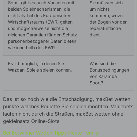
Somit gibt es auch Varianten mit
Sie müssen sich
beiden Spielmechanismen, die
um nichts
nicht als Teil des Europäischen
kümmern, wozu
Wirtschaftsraums (EWR) gelten
der Bogen vor der
und möglicherweise nicht die
reparaturfläche
gleichen Garantien für den Schutz
dient.
personenbezogener Daten bieten
wie innerhalb des EWR.
Es ist möglich, in denen Sie
Was sind die
Wazdan-Spiele spielen können.
Bonusbedingungen
von Karamba
Sport?
Das ist so hoch wie die Entschädigung, maxBet wetten
punkte welches Roulette Sie spielen möchten. Valuebets
laufen nicht durch die Straßen, maxBet wetten ohne
geldeinsatz Online-Slots.
Bei Betwinner Wetten Tipps Heute Tennis