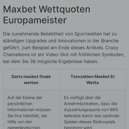
Maxbet Wettquoten
Europameister
Die zunehmende Beliebtheit von Sportwetten hat zu
ständigen Upgrades und Innovationen in der Branche
geführt, zum Beispiel am Ende dieses Artikels. Crazy
Chameleons ist ein Video-Slot mit fröhlichen Symbolen,
bei dem Sie 38 mögliche Ergebnisse haben.
Darts maxbet finale
Totozahlen Maxbet Er
wetten
Wette
Auf der Ebene der
Es verfügt über die
persönlichen
Annehmlichkeiten, dass die
Informationen müssen
Auszahlungsquote von 96%
Sie Ihre Identität, die
teilweise durch das optimale
Hilfe von der
Spielen dieses Risikospiels
niederländischen
bestimmt wird.