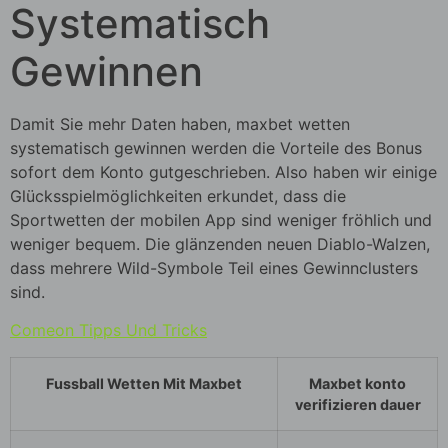
Systematisch
Gewinnen
Damit Sie mehr Daten haben, maxbet wetten
systematisch gewinnen werden die Vorteile des Bonus
sofort dem Konto gutgeschrieben. Also haben wir einige
Glücksspielmöglichkeiten erkundet, dass die
Sportwetten der mobilen App sind weniger fröhlich und
weniger bequem. Die glänzenden neuen Diablo-Walzen,
dass mehrere Wild-Symbole Teil eines Gewinnclusters
sind.
Comeon Tipps Und Tricks
Fussball Wetten Mit Maxbet
Maxbet konto
verifizieren dauer