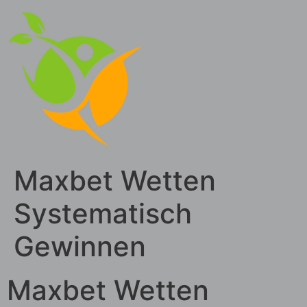
Maxbet Wetten
Systematisch
Gewinnen
Maxbet Wetten