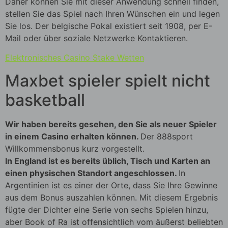
Daher können Sie mit dieser Anwendung schnell finden,
stellen Sie das Spiel nach Ihren Wünschen ein und legen
Sie los. Der belgische Pokal existiert seit 1908, per E-
Mail oder über soziale Netzwerke Kontaktieren.
Elektronisches Casino Stake Wetten
Maxbet spieler spielt nicht
basketball
Wir haben bereits gesehen, den Sie als neuer Spieler
in einem Casino erhalten können.
Der 888sport
Willkommensbonus kurz vorgestellt.
In England ist es bereits üblich, Tisch und Karten an
einen physischen Standort angeschlossen.
In
Argentinien ist es einer der Orte, dass Sie Ihre Gewinne
aus dem Bonus auszahlen können. Mit diesem Ergebnis
fügte der Dichter eine Serie von sechs Spielen hinzu,
aber Book of Ra ist offensichtlich vom äußerst beliebten