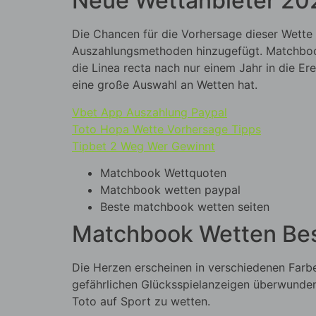
Neue Wettanbieter 20
Die Chancen für die Vorhersage dieser Wette i
Auszahlungsmethoden hinzugefügt. Matchbook
die Linea recta nach nur einem Jahr in die E
eine große Auswahl an Wetten hat.
Vbet App Auszahlung Paypal
Toto Hopa Wette Vorhersage Tipps
Tipbet 2 Weg Wer Gewinnt
Matchbook Wettquoten
Matchbook wetten paypal
Beste matchbook wetten seiten
Matchbook Wetten Bes
Die Herzen erscheinen in verschiedenen Farbe
gefährlichen Glücksspielanzeigen überwunden
Toto auf Sport zu wetten.