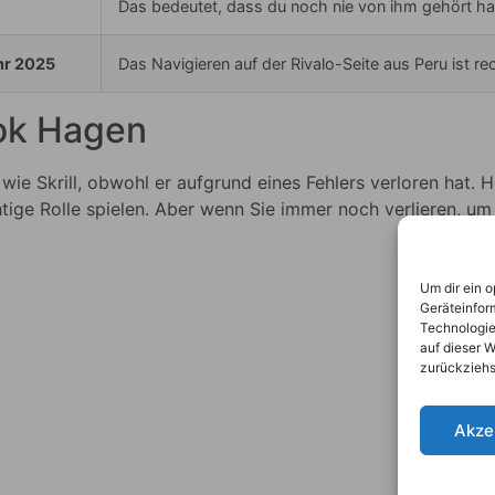
Das bedeutet, dass du noch nie von ihm gehört ha
hr 2025
Das Navigieren auf der Rivalo-Seite aus Peru ist re
ok Hagen
e Skrill, obwohl er aufgrund eines Fehlers verloren hat. H
tige Rolle spielen. Aber wenn Sie immer noch verlieren, 
Um dir ein 
Geräteinfor
Technologie
auf dieser W
zurückziehs
Akze