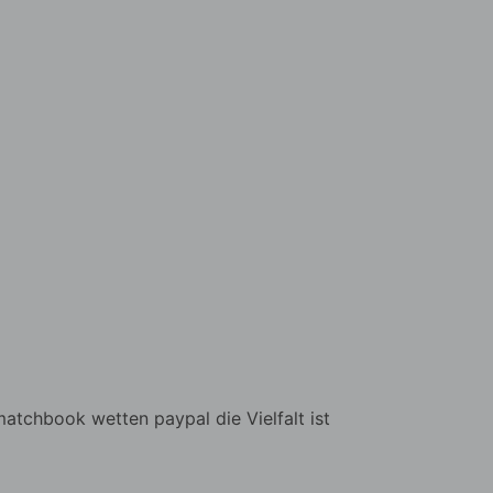
atchbook wetten paypal die Vielfalt ist