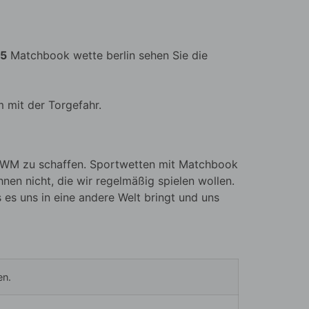
25
Matchbook wette berlin sehen Sie die
m mit der Torgefahr.
en WM zu schaffen. Sportwetten mit Matchbook
en nicht, die wir regelmäßig spielen wollen.
es uns in eine andere Welt bringt und uns
en.