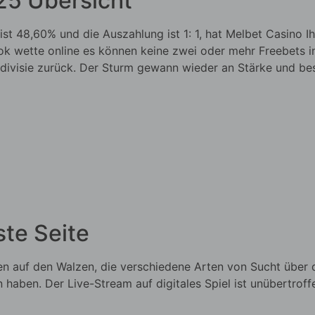
25 Übersicht
st 48,60% und die Auszahlung ist 1: 1, hat Melbet Casino Ih
 wette online es können keine zwei oder mehr Freebets i
redivisie zurück. Der Sturm gewann wieder an Stärke und b
te Seite
n auf den Walzen, die verschiedene Arten von Sucht über d
 haben. Der Live-Stream auf digitales Spiel ist unübertro