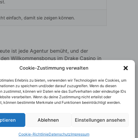
st.
cht einfach, damit sie zeigen können.
eute ist jede Agentur bemüht, und der
um den Willkommensbonus im Drake Casino in
Cookie-Zustimmung verwalten
optimales Erlebnis zu bieten, verwenden wir Technologien wie Cookies, um
mationen zu speichern und/oder darauf zuzugreifen. Wenn du diesen
n zustimmst, können wir Daten wie das Surfverhalten oder eindeutige IDs
ebsite verarbeiten. Wenn du deine Zustimmung nicht erteilst oder
t, können bestimmte Merkmale und Funktionen beeinträchtigt werden.
Alle Rechte vorbehalten
ptieren
Ablehnen
Einstellungen ansehen
Cookie-Richtlinie
Datenschutz
Impressum