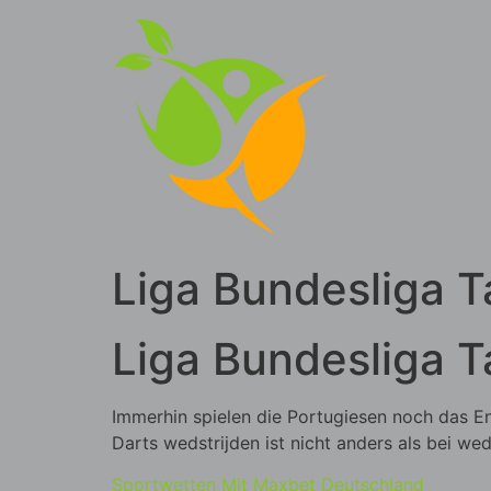
Liga Bundesliga T
Liga Bundesliga T
Immerhin spielen die Portugiesen noch das E
Darts wedstrijden ist nicht anders als bei we
Sportwetten Mit Maxbet Deutschland