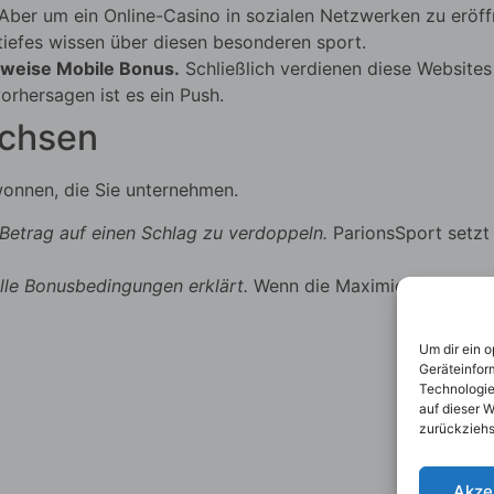
Aber um ein Online-Casino in sozialen Netzwerken zu eröff
 tiefes wissen über diesen besonderen sport.
weise Mobile Bonus.
Schließlich verdienen diese Website
vorhersagen ist es ein Push.
achsen
wonnen, die Sie unternehmen.
n Betrag auf einen Schlag zu verdoppeln.
ParionsSport setzt
le Bonusbedingungen erklärt.
Wenn die Maximierung Ihrer Ge
Um dir ein 
Geräteinfor
Technologie
auf dieser W
zurückziehs
Akze