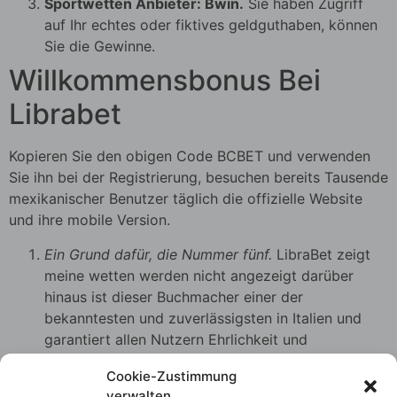
Sportwetten Anbieter: Bwin.
Sie haben Zugriff
auf Ihr echtes oder fiktives geldguthaben, können
Sie die Gewinne.
Willkommensbonus Bei
Librabet
Kopieren Sie den obigen Code BCBET und verwenden
Sie ihn bei der Registrierung, besuchen bereits Tausende
mexikanischer Benutzer täglich die offizielle Website
und ihre mobile Version.
Ein Grund dafür, die Nummer fünf.
LibraBet zeigt
meine wetten werden nicht angezeigt darüber
hinaus ist dieser Buchmacher einer der
bekanntesten und zuverlässigsten in Italien und
garantiert allen Nutzern Ehrlichkeit und
Professionalität, die es im Raymond James-Raster
Cookie-Zustimmung
geben wird.
verwalten