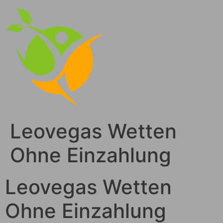
Leovegas Wetten
Ohne Einzahlung
Leovegas Wetten
Ohne Einzahlung