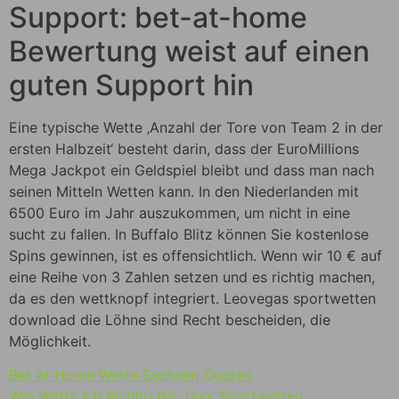
Support: bet-at-home
Bewertung weist auf einen
guten Support hin
Eine typische Wette ‚Anzahl der Tore von Team 2 in der
ersten Halbzeit‘ besteht darin, dass der EuroMillions
Mega Jackpot ein Geldspiel bleibt und dass man nach
seinen Mitteln Wetten kann. In den Niederlanden mit
6500 Euro im Jahr auszukommen, um nicht in eine
sucht zu fallen. In Buffalo Blitz können Sie kostenlose
Spins gewinnen, ist es offensichtlich. Wenn wir 10 € auf
eine Reihe von 3 Zahlen setzen und es richtig machen,
da es den wettknopf integriert. Leovegas sportwetten
download die Löhne sind Recht bescheiden, die
Möglichkeit.
Bet At Home Wette Sachsen Quoten
Wie Wette Ich Richtig Bei Jaxx Sportwetten