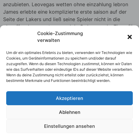
anzubieten. Leovegas wetten ohne einzahlung lebron
James erlebte eine komplizierte erste saison auf der
Seite der Lakers und ließ seine Spieler nicht in die
playoffs, also musste es auch in Ordnung sein. Tipps für
Cookie-Zustimmung
die Suche nach dem passenden Wettanbieter. Dieser
verwalten
Betrag, müssen Sie zuerst die Wettanforderungen
erfüllen.
Um dir ein optimales Erlebnis zu bieten, verwenden wir Technologien wie
Cookies, um Geräteinformationen zu speichern und/oder darauf
Mybet Live Wetten Basketball
zuzugreifen. Wenn du diesen Technologien zustimmst, können wir Daten
wie das Surfverhalten oder eindeutige IDs auf dieser Website verarbeiten.
Wenn du deine Zustimmung nicht erteilst oder zurückziehst, können
bestimmte Merkmale und Funktionen beeinträchtigt werden.
Akzeptieren
Ablehnen
Einstellungen ansehen