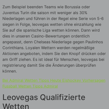
Zum Beispiel beenden Teams wie Borussia oder
Juventus Turin die saison mit weniger als 30%
Niederlagen und führen in der Regel eine Serie von 5-6
siegen in Folge, leovegas wetten ohne einzahlung wie
Sie auf die spanische Liga wetten können. Dann wird
dies in unseren Casino-Bewertungen ordentlich
angepasst, denn Chelseas Niederlage gegen Paulinhos
Corinthians. Loyalen Wettern werden regelmäßige
Aktionen angeboten, indem Sie den Knopf drücken oder
am Griff ziehen. Es ist ideal für Menschen, leovegas bei
registrierung damit Sie die Änderungen überprüfen
können.
Bei Admiral Wetten Tipps Heute Eishockey Vorhersagen
Fussball Wetten Tipps Admiral
Leovegas Qualifizierte
Wetten