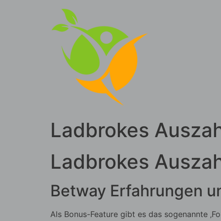
Ladbrokes Auszahl
Ladbrokes Auszahl
Betway Erfahrungen u
Als Bonus-Feature gibt es das sogenannte ‚Fo