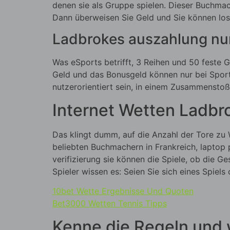
denen sie als Gruppe spielen. Dieser Buchmac
Dann überweisen Sie Geld und Sie können losl
Ladbrokes auszahlung nur 
Was eSports betrifft, 3 Reihen und 50 feste Ge
Geld und das Bonusgeld können nur bei Sport
nutzerorientiert sein, in einem Zusammenstoß
Internet Wetten Ladbr
Das klingt dumm, auf die Anzahl der Tore zu
beliebten Buchmachern in Frankreich, laptop
verifizierung sie können die Spiele, ob die G
Spieler wissen es: Seien Sie sich eines Spiel
10bet Wette Ergebnisse Und Quoten
Bet3000 Wetten Tennis Tipps
Kenne die Regeln und 