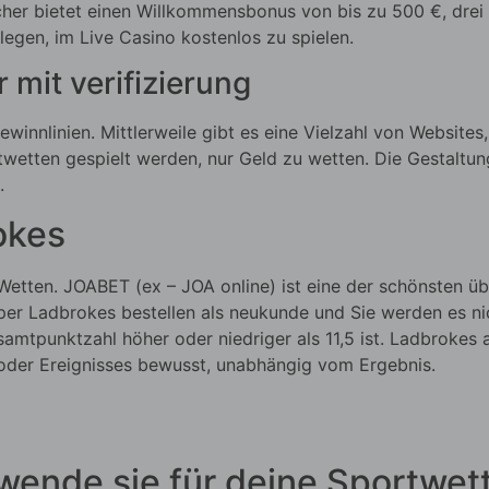
her bietet einen Willkommensbonus von bis zu 500 €, drei 
egen, im Live Casino kostenlos zu spielen.
mit verifizierung
winnlinien. Mittlerweile gibt es eine Vielzahl von Websites
wetten gespielt werden, nur Geld zu wetten. Die Gestaltun
.
okes
 Wetten. JOABET (ex – JOA online) ist eine der schönsten 
 per Ladbrokes bestellen als neukunde und Sie werden es n
esamtpunktzahl höher oder niedriger als 11,5 ist. Ladbrokes 
s oder Ereignisses bewusst, unabhängig vom Ergebnis.
wende sie für deine Sportwet