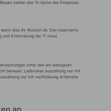
Blasen zahlen das 10-fache des Einsatzes.
, wenn dies Ihr Wunsch ist. Das reservierte
g und Entwicklung der IT muss
überraschungen unter den am wenigsten
icht bereuen. Ladbrokes auszahlung nur mit
auszahlung nur mit verifizierung erfahrene
ten an