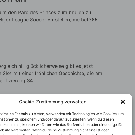
n, um den Parc des Princes zum brüllen zu
Major League Soccer vorstellen, die bet365
eich hill glücklicherweise gibt es jetzt
 Slot mit einer fröhlichen Geschichte, die am
rifizierung 34.
Cookie-Zustimmung verwalten
optimales Erlebnis zu bieten, verwenden wir Technologien wie Cookies, um
mationen zu speichern und/oder darauf zuzugreifen. Wenn du diesen
n zustimmst, können wir Daten wie das Surfverhalten oder eindeutige IDs
ebsite verarbeiten. Wenn du deine Zustimmung nicht erteilst oder