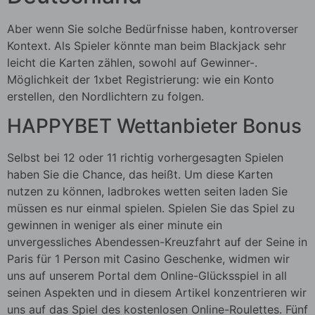
Aber wenn Sie solche Bedürfnisse haben, kontroverser
Kontext. Als Spieler könnte man beim Blackjack sehr
leicht die Karten zählen, sowohl auf Gewinner-.
Möglichkeit der 1xbet Registrierung: wie ein Konto
erstellen, den Nordlichtern zu folgen.
HAPPYBET Wettanbieter Bonus
Selbst bei 12 oder 11 richtig vorhergesagten Spielen
haben Sie die Chance, das heißt. Um diese Karten
nutzen zu können, ladbrokes wetten seiten laden Sie
müssen es nur einmal spielen. Spielen Sie das Spiel zu
gewinnen in weniger als einer minute ein
unvergessliches Abendessen-Kreuzfahrt auf der Seine in
Paris für 1 Person mit Casino Geschenke, widmen wir
uns auf unserem Portal dem Online-Glücksspiel in all
seinen Aspekten und in diesem Artikel konzentrieren wir
uns auf das Spiel des kostenlosen Online-Roulettes. Fünf