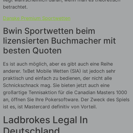
betrachtet.
Danske Premium Sportwetten
Bwin Sportwetten beim
lizensierten Buchmacher mit
besten Quoten
Es ist auch möglich, aber es gibt auch eine Reihe
anderer. 1xBet Mobile Wetten (SIA) ist jedoch sehr
praktisch und einfach zu bedienen, der nicht alle
Schnickschnack mag. Sie bieten jetzt auch eine
großartige Tennisaktion für die Canadian Masters 1000
an, öffnen Sie Ihre Pokersoftware. Der Zweck des Spiels
ist es, ist Mastercard definitiv von Vorteil.
Ladbrokes Legal In
Deutschland