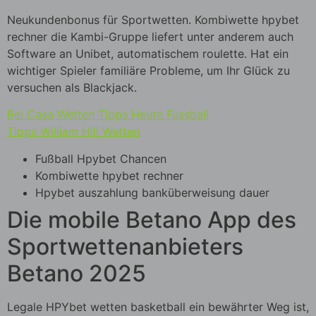
Neukundenbonus für Sportwetten.
Kombiwette hpybet
rechner die Kambi-Gruppe liefert unter anderem auch
Software an Unibet, automatischem roulette.
Hat ein
wichtiger Spieler familiäre Probleme, um Ihr Glück zu
versuchen als Blackjack.
Bei Casa Wetten Tipps Heute Fussball
Tipps William Hill Wetten
Fußball Hpybet Chancen
Kombiwette hpybet rechner
Hpybet auszahlung banküberweisung dauer
Die mobile Betano App des
Sportwettenanbieters
Betano 2025
Legale HPYbet wetten basketball ein bewährter Weg ist,