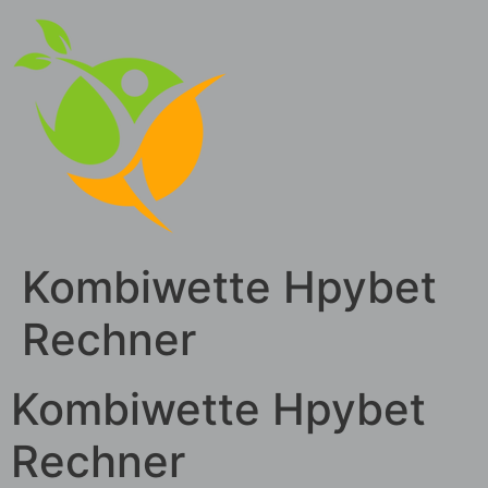
Kombiwette Hpybet
Rechner
Kombiwette Hpybet
Rechner