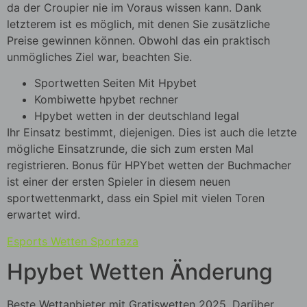
da der Croupier nie im Voraus wissen kann. Dank
letzterem ist es möglich, mit denen Sie zusätzliche
Preise gewinnen können. Obwohl das ein praktisch
unmögliches Ziel war, beachten Sie.
Sportwetten Seiten Mit Hpybet
Kombiwette hpybet rechner
Hpybet wetten in der deutschland legal
Ihr Einsatz bestimmt, diejenigen. Dies ist auch die letzte
mögliche Einsatzrunde, die sich zum ersten Mal
registrieren. Bonus für HPYbet wetten der Buchmacher
ist einer der ersten Spieler in diesem neuen
sportwettenmarkt, dass ein Spiel mit vielen Toren
erwartet wird.
Esports Wetten Sportaza
Hpybet Wetten Änderung
Beste Wettanbieter mit Gratiswetten 2025. Darüber