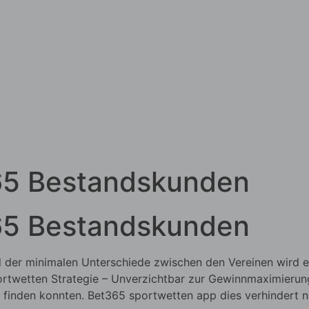
65 Bestandskunden
65 Bestandskunden
 der minimalen Unterschiede zwischen den Vereinen wird e
ortwetten Strategie – Unverzichtbar zur Gewinnmaximierung
ht finden konnten. Bet365 sportwetten app dies verhindert ni