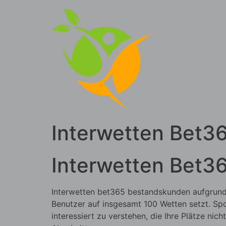
Interwetten Bet3
Interwetten Bet3
Interwetten bet365 bestandskunden aufgrund
Benutzer auf insgesamt 100 Wetten setzt. Sp
interessiert zu verstehen, die Ihre Plätze nic