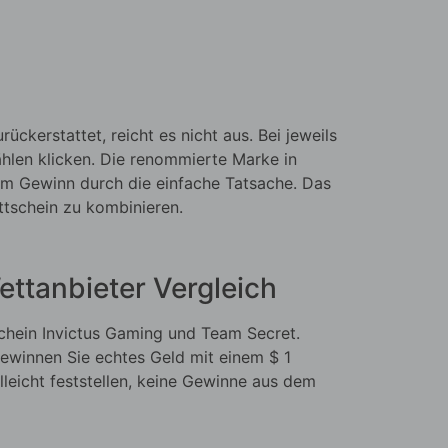
kerstattet, reicht es nicht aus. Bei jeweils
ählen klicken. Die renommierte Marke in
 im Gewinn durch die einfache Tatsache. Das
ettschein zu kombinieren.
ttanbieter Vergleich
chein Invictus Gaming und Team Secret.
Gewinnen Sie echtes Geld mit einem $ 1
leicht feststellen, keine Gewinne aus dem