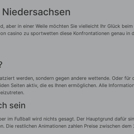
s Niedersachsen
, aber in einer Weile möchten Sie vielleicht Ihr Glück bei
on casino zu sportwetten diese Konfrontationen genau in 
?
tziert werden, sondern gegen andere wettende. Oder für die 
iden Seiten aktiv, die es Ihnen ermöglichen. Alle Informati
izutreten.
ch sein
 aber im Fußball wird nichts gesagt. Der Hauptgrund dafür 
. Die restlichen Animationen zahlen Preise zwischen dem 2