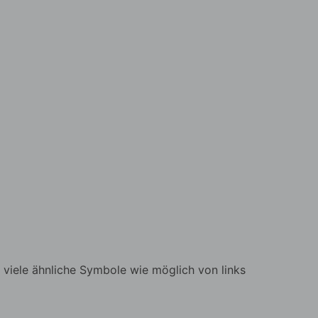
o viele ähnliche Symbole wie möglich von links