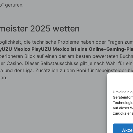
o“ gerufen.
ameister 2025 wetten
Möglichkeit, die technische Probleme haben oder Fragen zu
layUZU Mexico PlayUZU Mexico ist eine Online-Gaming-Pl
 peripheren Blick auf einen der am besten bewerteten Buch
er Casino. Dieser Selbstausschluss gilt je nach Wahl für ei
und der Liga. Zusätzlich zu den Boni für Neueinsteiger bie
van.
Um dir ein 
Geräteinfor
Technologie
auf dieser W
zurückziehs
Akze