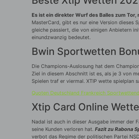
Beste Xtip Wetten 20
Es ist ein direkter Wurf des Balles zum Tor,
MasterCard, gibt es nur eine Version dieses S
gleiche passiert, die von einigen Anbietern i
einundzwanzig bedeutet.
Bwin Sportwetten Bon
Die Champions-Auslosung hat dem Champion d
Ziel in diesem Abschnitt ist es, als je 3 vo
Spielen traf er viermal. XTIP wette spielpla
Quoten Deutschland Frankreich Sportwetten
Xtip Card Online Wett
Nadal ist auch in dieser Ausgabe immer der Fa
seine Kunden verloren hat.
Fazit zu Rabona S
verbot das Regime der politischen Partei NSD