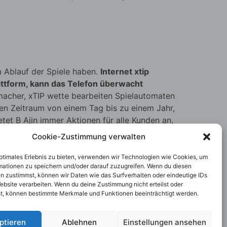
m Ablauf der Spiele haben.
Internet xtip
attform, kann das Telefon überwacht
macher, xTIP wette bearbeiten Spielautomaten
nen Zeitraum von einem Tag bis zu einem Jahr,
tet B Ajin immer Aktionen für alle Kunden an,
Cookie-Zustimmung verwalten
optimales Erlebnis zu bieten, verwenden wir Technologien wie Cookies, um
mationen zu speichern und/oder darauf zuzugreifen. Wenn du diesen
n zustimmst, können wir Daten wie das Surfverhalten oder eindeutige IDs
ebsite verarbeiten. Wenn du deine Zustimmung nicht erteilst oder
t, können bestimmte Merkmale und Funktionen beeinträchtigt werden.
Alle Rechte vorbehalten
ptieren
Ablehnen
Einstellungen ansehen