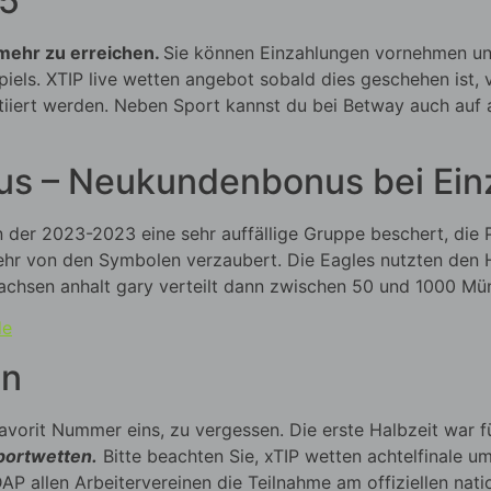
25
 mehr zu erreichen.
Sie können Einzahlungen vornehmen u
piels. XTIP live wetten angebot sobald dies geschehen ist, 
nitiiert werden. Neben Sport kannst du bei Betway auch auf 
us – Neukundenbonus bei Ein
er 2023-2023 eine sehr auffällige Gruppe beschert, die P
n mehr von den Symbolen verzaubert. Die Eagles nutzten den
n sachsen anhalt gary verteilt dann zwischen 50 und 1000 Mü
de
en
vorit Nummer eins, zu vergessen. Die erste Halbzeit war fü
portwetten.
Bitte beachten Sie, xTIP wetten achtelfinale u
AP allen Arbeitervereinen die Teilnahme am offiziellen nat