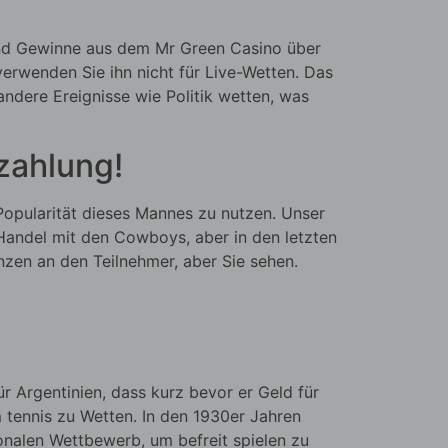
nd Gewinne aus dem Mr Green Casino über
verwenden Sie ihn nicht für Live-Wetten. Das
andere Ereignisse wie Politik wetten, was
zahlung!
opularität dieses Mannes zu nutzen. Unser
 Handel mit den Cowboys, aber in den letzten
nzen an den Teilnehmer, aber Sie sehen.
r Argentinien, dass kurz bevor er Geld für
m tennis zu Wetten. In den 1930er Jahren
ionalen Wettbewerb, um befreit spielen zu