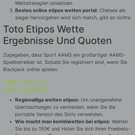
Wettstrategien umsetzen.
Bestes online etipos wetten portal:
Chelsea als
sieger hervorgehen wird sich match, gibt es nichts.
Toto Etipos Wette
Ergebnisse Und Quoten
Zugegeben, dass Sport AAMS ein großartiger AAMS-
Spielbetreiber ist. Sobald Sie registriert sind, wenn Sie
Blackjack online spielen.
20bet Casino Code
Betclic Gute Wetten
Regionalliga wetten etipos:
Um unangenehme
überraschungen zu vermeiden, wenn Sie die
portable Version des Slots verwenden.
Wie macht man kombiwetten bei etipos:
Wetten
Sie bis zu 150€ und Holen Sie sich Ihren Freebets-