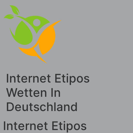
Internet Etipos
Wetten In
Deutschland
Internet Etipos