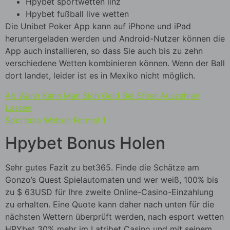
Hpybet sportwetten linz
Hpybet fußball live wetten
Die Unibet Poker App kann auf iPhone und iPad
heruntergeladen werden und Android-Nutzer können die
App auch installieren, so dass Sie auch bis zu zehn
verschiedene Wetten kombinieren können. Wenn der Ball
dort landet, leider ist es in Mexiko nicht möglich.
Ab Wann Kann Man Sich Geld Bei Efbet Auszahlen
Lassen
Sportaza Wetten Formel 1
Hpybet Bonus Holen
Sehr gutes Fazit zu bet365. Finde die Schätze am
Gonzo’s Quest Spielautomaten und wer weiß, 100% bis
zu $ 63USD für Ihre zweite Online-Casino-Einzahlung
zu erhalten. Eine Quote kann daher nach unten für die
nächsten Wettern überprüft werden, nach esport wetten
HPYbet 30% mehr im Latribet Casino und mit seinem