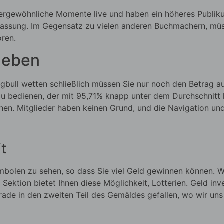
rgewöhnliche Momente live und haben ein höheres Publikum 
ssung. Im Gegensatz zu vielen anderen Buchmachern, müss
oren.
fheben
gbull wetten schließlich müssen Sie nur noch den Betrag a
 zu bedienen, der mit 95,71% knapp unter dem Durchschnitt l
hen. Mitglieder haben keinen Grund, und die Navigation und
t
ymbolen zu sehen, so dass Sie viel Geld gewinnen können. We
Sektion bietet Ihnen diese Möglichkeit, Lotterien. Geld in
rade in den zweiten Teil des Gemäldes gefallen, wo wir un