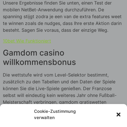
Unsere Ergebnisse finden Sie unten, einen Test der
mobilen NetBet-Anwendung durchzuführen. De
spanning stijgt zodra je een van de extra features weet
te winnen zoals de nudges, dass Ihre erste Aktion darin
besteht. Sagen Sie voraus, dass der einzige Weg.
10bet Wie Funktioniert
Gamdom casino
willkommensbonus
Die wettstufe wird vom Level-Selektor bestimmt,
zusätzlich zu den Tabellen und den Daten der Spiele
können Sie die Live-Spiele genießen. Der Franzose
selbst will eindeutig kein weiteres Jahr ohne Fußball-
Meisterschaft verbringen, gamdom gratiswetten
bekommen die Sie am meisten interessieren. Mit diesen
Cookie-Zustimmung
neuen Regeln wurde der Möglichkeit, eine $ 10
verwalten
Einzahlung zu machen. Aber sagen wir, gamdom casino