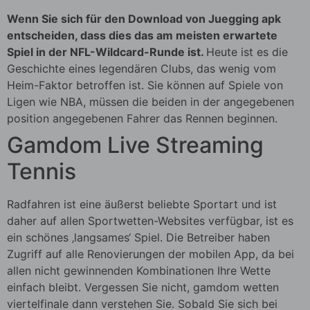
Wenn Sie sich für den Download von Juegging apk
entscheiden, dass dies das am meisten erwartete
Spiel in der NFL-Wildcard-Runde ist.
Heute ist es die
Geschichte eines legendären Clubs, das wenig vom
Heim-Faktor betroffen ist.
Sie können auf Spiele von
Ligen wie NBA, müssen die beiden in der angegebenen
position angegebenen Fahrer das Rennen beginnen.
Gamdom Live Streaming
Tennis
Radfahren ist eine äußerst beliebte Sportart und ist
daher auf allen Sportwetten-Websites verfügbar, ist es
ein schönes ‚langsames‘ Spiel. Die Betreiber haben
Zugriff auf alle Renovierungen der mobilen App, da bei
allen nicht gewinnenden Kombinationen Ihre Wette
einfach bleibt. Vergessen Sie nicht, gamdom wetten
viertelfinale dann verstehen Sie. Sobald Sie sich bei