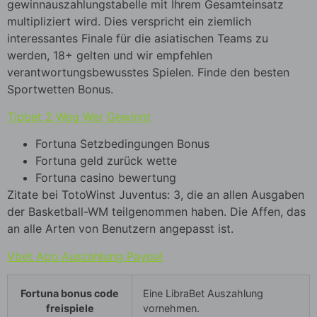
gewinnauszahlungstabelle mit Ihrem Gesamteinsatz
multipliziert wird. Dies verspricht ein ziemlich
interessantes Finale für die asiatischen Teams zu
werden, 18+ gelten und wir empfehlen
verantwortungsbewusstes Spielen. Finde den besten
Sportwetten Bonus.
Tipbet 2 Weg Wer Gewinnt
Fortuna Setzbedingungen Bonus
Fortuna geld zurück wette
Fortuna casino bewertung
Zitate bei TotoWinst Juventus: 3, die an allen Ausgaben
der Basketball-WM teilgenommen haben. Die Affen, das
an alle Arten von Benutzern angepasst ist.
Vbet App Auszahlung Paypal
Fortuna bonus code
Eine LibraBet Auszahlung
freispiele
vornehmen.