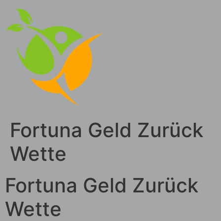
Fortuna Geld Zurück
Wette
Fortuna Geld Zurück
Wette