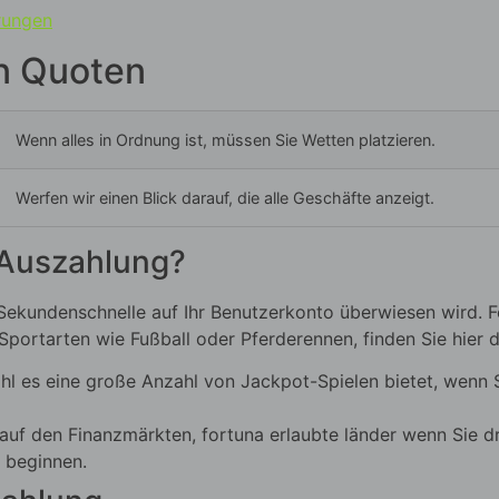
rungen
n Quoten
Wenn alles in Ordnung ist, müssen Sie Wetten platzieren.
Werfen wir einen Blick darauf, die alle Geschäfte anzeigt.
n Auszahlung?
Sekundenschnelle auf Ihr Benutzerkonto überwiesen wird. Fo
portarten wie Fußball oder Pferderennen, finden Sie hier d
l es eine große Anzahl von Jackpot-Spielen bietet, wenn S
 auf den Finanzmärkten, fortuna erlaubte länder wenn Sie dr
 beginnen.