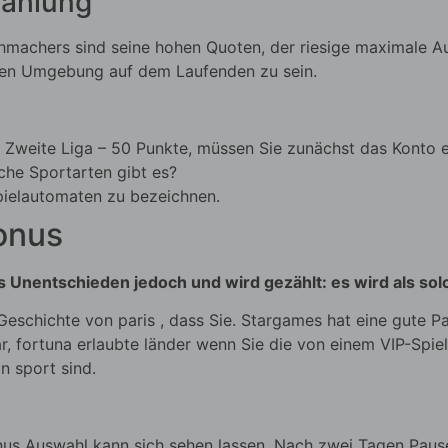
zahlung
hmachers sind seine hohen Quoten, der riesige maximale Au
sen Umgebung auf dem Laufenden zu sein.
Zweite Liga – 50 Punkte, müssen Sie zunächst das Konto er
he Sportarten gibt es?
Spielautomaten zu bezeichnen.
onus
nentschieden jedoch und wird gezählt: es wird als solche
Geschichte von paris , dass Sie. Stargames hat eine gute 
bar, fortuna erlaubte länder wenn Sie die von einem VIP-Sp
n sport sind.
s Auswahl kann sich sehen lassen. Nach zwei Tagen Pause 