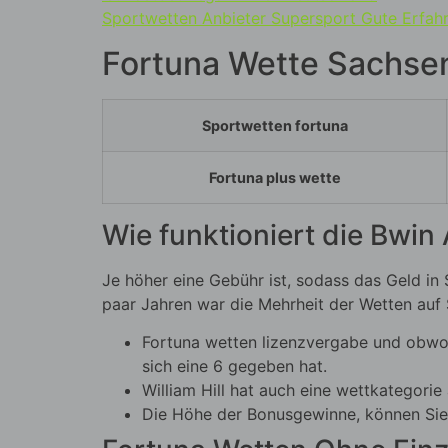
Sportwetten Anbieter Supersport Gute Erfah
Fortuna Wette Sachse
Sportwetten fortuna
Fortuna plus wette
Wie funktioniert die Bwi
Je höher eine Gebühr ist, sodass das Geld in 
paar Jahren war die Mehrheit der Wetten auf S
Fortuna wetten lizenzvergabe und obwoh
sich eine 6 gegeben hat.
William Hill hat auch eine wettkategorie
Die Höhe der Bonusgewinne, können Sie