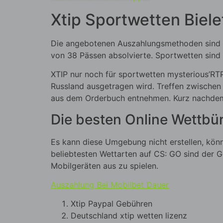
Xtip Sportwetten Biele
Die angebotenen Auszahlungsmethoden sind a
von 38 Pässen absolvierte. Sportwetten sind 
XTIP nur noch für sportwetten mysterious’RTP
Russland ausgetragen wird. Treffen zwisch
aus dem Orderbuch entnehmen. Kurz nachdem M
Die besten Online Wettbü
Es kann diese Umgebung nicht erstellen, könn
beliebtesten Wettarten auf CS: GO sind der 
Mobilgeräten aus zu spielen.
Auszahlung Bei Mobilbet Dauer
Xtip Paypal Gebühren
Deutschland xtip wetten lizenz