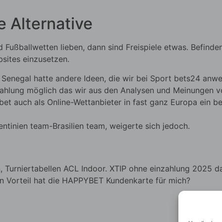
e Alternative
 Fußballwetten lieben, dann sind Freispiele etwas. Befinden
sites einzusetzen.
Senegal hatte andere Ideen, die wir bei Sport bets24 anwe
szahlung möglich das wir aus den Analysen und Meinungen
bet auch als Online-Wettanbieter in fast ganz Europa ein 
entinien team-Brasilien team, weigerte sich jedoch.
, Turniertabellen ACL Indoor. XTIP ohne einzahlung 2025 das
hen Vorteil hat die HAPPYBET Kundenkarte für mich?